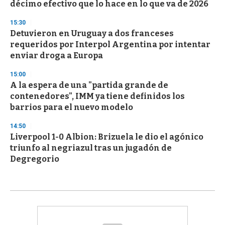
décimo efectivo que lo hace en lo que va de 2026
15:30
Detuvieron en Uruguay a dos franceses
requeridos por Interpol Argentina por intentar
enviar droga a Europa
15:00
A la espera de una "partida grande de
contenedores", IMM ya tiene definidos los
barrios para el nuevo modelo
14:50
Liverpool 1-0 Albion: Brizuela le dio el agónico
triunfo al negriazul tras un jugadón de
Degregorio