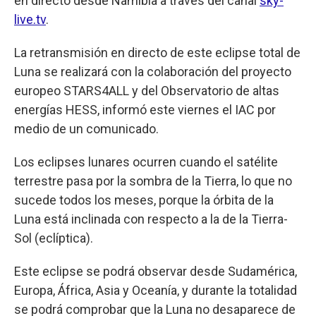
en directo desde Namibia a través del canal
sky-
live.tv
.
La retransmisión en directo de este eclipse total de
Luna se realizará con la colaboración del proyecto
europeo STARS4ALL y del Observatorio de altas
energías HESS, informó este viernes el IAC por
medio de un comunicado.
Los eclipses lunares ocurren cuando el satélite
terrestre pasa por la sombra de la Tierra, lo que no
sucede todos los meses, porque la órbita de la
Luna está inclinada con respecto a la de la Tierra-
Sol (eclíptica).
Este eclipse se podrá observar desde Sudamérica,
Europa, África, Asia y Oceanía, y durante la totalidad
se podrá comprobar que la Luna no desaparece de