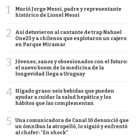
1
Murió Jorge Messi, padre y representante
histórico de Lionel Messi
2
Así detuvieron al cantante de trap Nahuel
One23 y a chilenos que explotaron un cajero
en Parque Miramar
3
Jóvenes, sanos y obsesionados con el futuro:
el nuevo boom de la medicina de la
longevidad llega a Uruguay
4
Hígado graso: seis bebidas que pueden
ayudar a cuidar la salud hepática y los
hábitos que las complementan
5
Una comunicadora de Canal 10 denunció que
un ómnibus la atropelló, lo siguió y enfrentó
al chofer: "En shock"