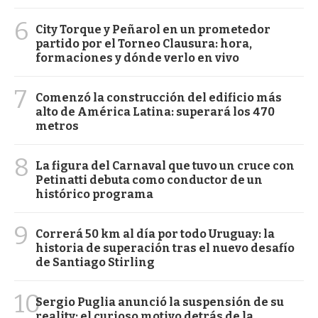
6
City Torque y Peñarol en un prometedor
partido por el Torneo Clausura: hora,
formaciones y dónde verlo en vivo
7
Comenzó la construcción del edificio más
alto de América Latina: superará los 470
metros
8
La figura del Carnaval que tuvo un cruce con
Petinatti debuta como conductor de un
histórico programa
9
Correrá 50 km al día por todo Uruguay: la
historia de superación tras el nuevo desafío
de Santiago Stirling
10
Sergio Puglia anunció la suspensión de su
reality: el curioso motivo detrás de la