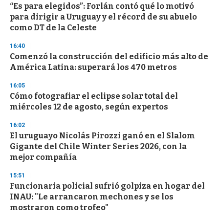
“Es para elegidos”: Forlán contó qué lo motivó
para dirigir a Uruguay y el récord de su abuelo
como DT de la Celeste
16:40
Comenzó la construcción del edificio más alto de
América Latina: superará los 470 metros
16:05
Cómo fotografiar el eclipse solar total del
miércoles 12 de agosto, según expertos
16:02
El uruguayo Nicolás Pirozzi ganó en el Slalom
Gigante del Chile Winter Series 2026, con la
mejor compañía
15:51
Funcionaria policial sufrió golpiza en hogar del
INAU: "Le arrancaron mechones y se los
mostraron como trofeo"