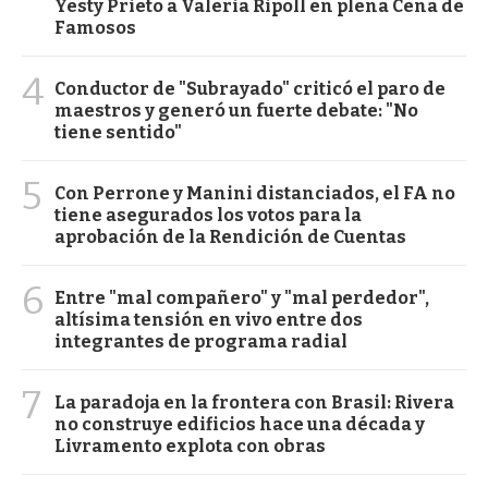
Yesty Prieto a Valeria Ripoll en plena Cena de
Famosos
4
Conductor de "Subrayado" criticó el paro de
maestros y generó un fuerte debate: "No
tiene sentido"
5
Con Perrone y Manini distanciados, el FA no
tiene asegurados los votos para la
aprobación de la Rendición de Cuentas
6
Entre "mal compañero" y "mal perdedor",
altísima tensión en vivo entre dos
integrantes de programa radial
7
La paradoja en la frontera con Brasil: Rivera
no construye edificios hace una década y
Livramento explota con obras