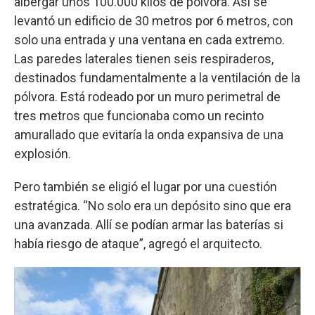
albergar unos 100.000 kilos de pólvora. Así se
levantó un edificio de 30 metros por 6 metros, con
solo una entrada y una ventana en cada extremo.
Las paredes laterales tienen seis respiraderos,
destinados fundamentalmente a la ventilación de la
pólvora. Está rodeado por un muro perimetral de
tres metros que funcionaba como un recinto
amurallado que evitaría la onda expansiva de una
explosión.
Pero también se eligió el lugar por una cuestión
estratégica. “No solo era un depósito sino que era
una avanzada. Allí se podían armar las baterías si
había riesgo de ataque”, agregó el arquitecto.