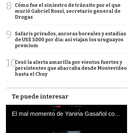
8
Cómo fue el siniestro de tránsito por el que
murió Gabriel Rossi, secretario general de
Drogas
9
Safaris privados, auroras boreales y estadías
de US$ 3.000 por día: así viajan los uruguayos
premium
10
Cesó la alerta amarilla por vientos fuertes y
persistentes que abarcaba desde Montevideo
hasta el Chuy
Te puede interesar
El mal momento de Yanina Gasañol con un hincha argentino en "Subrayado"