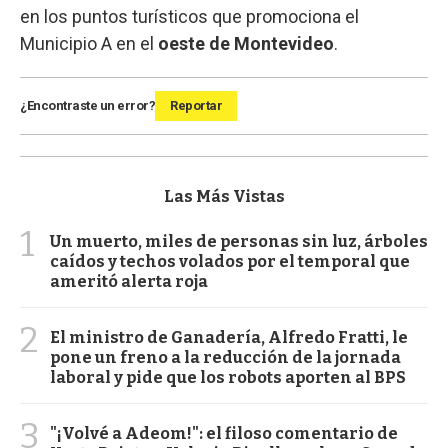
en los puntos turísticos que promociona el
Municipio A en el
oeste de Montevideo
.
¿Encontraste un error?
Reportar
Las Más Vistas
1
Un muerto, miles de personas sin luz, árboles
caídos y techos volados por el temporal que
ameritó alerta roja
2
El ministro de Ganadería, Alfredo Fratti, le
pone un freno a la reducción de la jornada
laboral y pide que los robots aporten al BPS
3
"¡Volvé a Adeom!": el filoso comentario de