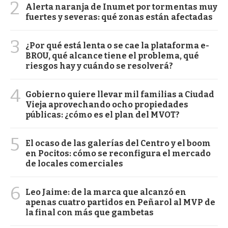
2
Alerta naranja de Inumet por tormentas muy
fuertes y severas: qué zonas están afectadas
3
¿Por qué está lenta o se cae la plataforma e-
BROU, qué alcance tiene el problema, qué
riesgos hay y cuándo se resolverá?
4
Gobierno quiere llevar mil familias a Ciudad
Vieja aprovechando ocho propiedades
públicas: ¿cómo es el plan del MVOT?
5
El ocaso de las galerías del Centro y el boom
en Pocitos: cómo se reconfigura el mercado
de locales comerciales
6
Leo Jaime: de la marca que alcanzó en
apenas cuatro partidos en Peñarol al MVP de
la final con más que gambetas