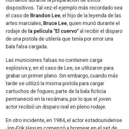
dispositivos. Tal vez el ejemplo más recordado sea
el caso de
Brandon Lee
, el hijo de la leyenda de las
artes marciales,
Bruce Lee
, quien murió durante el
rodaje de
la película "El cuervo"
al recibir el disparo
de una pistola de utilería que tenía por error una
bala falsa cargada.
Las municiones falsas no contienen carga
explosiva y, en el caso de Lee, se utilizaron para
grabar un primer plano. Sin embargo, cuando más
tarde se utilizó la misma pistola para cargar
cartuchos de fogueo, parte de la bala ficticia
permaneció en la recámara, por lo que el joven
actor recibió un disparo real en pleno rodaje.
En otro incidente, en 1984, el actor estadounidense
Jon-Erik Hexum comenzó a bromear en el set de