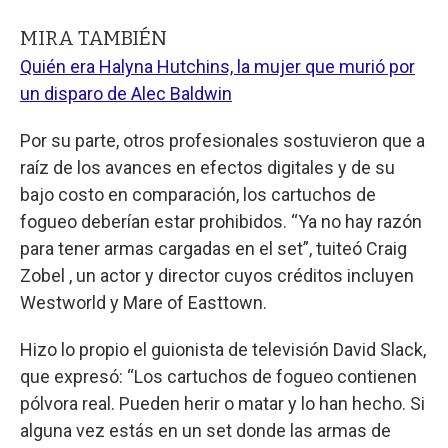
MIRA TAMBIÉN
Quién era Halyna Hutchins, la mujer que murió por
un disparo de Alec Baldwin
Por su parte, otros profesionales sostuvieron que a
raíz de los avances en efectos digitales y de su
bajo costo en comparación, los cartuchos de
fogueo deberían estar prohibidos. “Ya no hay razón
para tener armas cargadas en el set”, tuiteó Craig
Zobel , un actor y director cuyos créditos incluyen
Westworld y Mare of Easttown.
Hizo lo propio el guionista de televisión David Slack,
que expresó: “Los cartuchos de fogueo contienen
pólvora real. Pueden herir o matar y lo han hecho. Si
alguna vez estás en un set donde las armas de