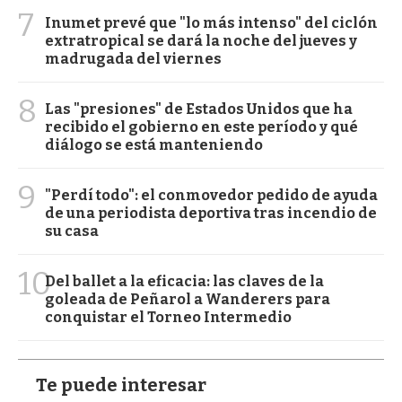
7
Inumet prevé que "lo más intenso" del ciclón
extratropical se dará la noche del jueves y
madrugada del viernes
8
Las "presiones" de Estados Unidos que ha
recibido el gobierno en este período y qué
diálogo se está manteniendo
9
"Perdí todo": el conmovedor pedido de ayuda
de una periodista deportiva tras incendio de
su casa
10
Del ballet a la eficacia: las claves de la
goleada de Peñarol a Wanderers para
conquistar el Torneo Intermedio
Te puede interesar