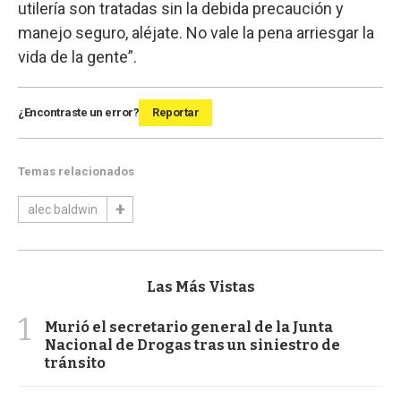
utilería son tratadas sin la debida precaución y
manejo seguro, aléjate. No vale la pena arriesgar la
vida de la gente”.
¿Encontraste un error?
Reportar
Temas relacionados
alec baldwin
Las Más Vistas
1
Murió el secretario general de la Junta
Nacional de Drogas tras un siniestro de
tránsito