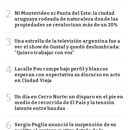
2
Ni Montevideo ni Punta del Este: la ciudad
uruguaya rodeada de naturaleza donde las
propiedades se revalorizan más de un 20%
3
Una estrella de la televisión argentina fue a
ver el show de Gustaf y quedó deslumbrada:
"Quiero trabajar con vos"
4
Lacalle Pou rompe bajo perfil y blancos
esperan con expectativa su discurso en acto
en Ciudad Vieja
5
Un día en Cerro Norte: un disparo en el pie en
medio de recorrida de El País y la tensión
latente entre bandas
6
Sergio Puglia anunció la suspensión de su