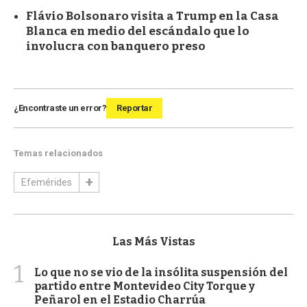
Flávio Bolsonaro visita a Trump en la Casa
Blanca en medio del escándalo que lo
involucra con banquero preso
¿Encontraste un error?
Reportar
Temas relacionados
Efemérides
Las Más Vistas
1
Lo que no se vio de la insólita suspensión del
partido entre Montevideo City Torque y
Peñarol en el Estadio Charrúa