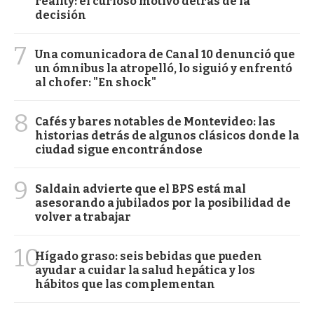
reality: el curioso motivo detrás de la
decisión
7
Una comunicadora de Canal 10 denunció que
un ómnibus la atropelló, lo siguió y enfrentó
al chofer: "En shock"
8
Cafés y bares notables de Montevideo: las
historias detrás de algunos clásicos donde la
ciudad sigue encontrándose
9
Saldain advierte que el BPS está mal
asesorando a jubilados por la posibilidad de
volver a trabajar
10
Hígado graso: seis bebidas que pueden
ayudar a cuidar la salud hepática y los
hábitos que las complementan