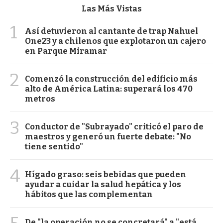
Las Más Vistas
1
Así detuvieron al cantante de trap Nahuel
One23 y a chilenos que explotaron un cajero
en Parque Miramar
2
Comenzó la construcción del edificio más
alto de América Latina: superará los 470
metros
3
Conductor de "Subrayado" criticó el paro de
maestros y generó un fuerte debate: "No
tiene sentido"
4
Hígado graso: seis bebidas que pueden
ayudar a cuidar la salud hepática y los
hábitos que las complementan
De "la operación no se concretará" a "está