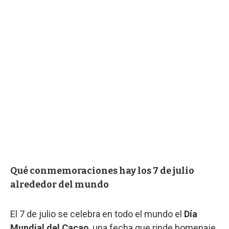
Qué conmemoraciones hay los 7 de julio
alrededor del mundo
El 7 de julio se celebra en todo el mundo el
Día
Mundial del Cacao
, una fecha que rinde homenaje