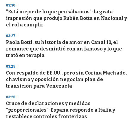
03:30
"Está mejor de lo que pensábamos": la grata
impresión que produjo Rubén Botta en Nacional y
el rol a cumplir
03:27
Paola Botti: su historia de amor en Canal 10, el
romance que desmintió con un famoso y lo que
trató en terapia
03:25
Con respaldo de EE.UU., pero sin Corina Machado,
chavismo y oposición negocian plan de
transición para Venezuela
03:25
Cruce de declaraciones y medidas
“proporcionales”: España responde a Italia y
restablece controles fronterizos