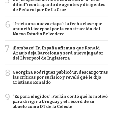
5
difícil": contrapunto de agentes y dirigentes
de Peñarol por De La Cruz
6
“Inicia una nueva etapa”: la fecha clave que
anunció Liverpool por la construcción del
Nuevo Estadio Belvedere
7
¡Bombazo! En España afirman que Ronald
Araujo deja Barcelona y será nuevo jugador
del Liverpool de Inglaterra
8
Georgina Rodríguez publicó un descargo tras
las críticas por su físico y reveló qué le dijo
Cristiano Ronaldo
9
“Es para elegidos”: Forlán contó qué lo motivó
para dirigir a Uruguay y el récord de su
abuelo como DT de la Celeste