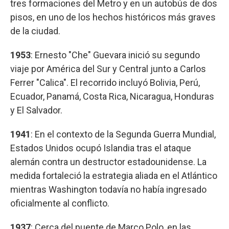
tres formaciones del Metro y en un autobús de dos
pisos, en uno de los hechos históricos más graves
de la ciudad.
1953
: Ernesto "Che" Guevara inició su segundo
viaje por América del Sur y Central junto a Carlos
Ferrer "Calica". El recorrido incluyó Bolivia, Perú,
Ecuador, Panamá, Costa Rica, Nicaragua, Honduras
y El Salvador.
1941
: En el contexto de la Segunda Guerra Mundial,
Estados Unidos ocupó Islandia tras el ataque
alemán contra un destructor estadounidense. La
medida fortaleció la estrategia aliada en el Atlántico
mientras Washington todavía no había ingresado
oficialmente al conflicto.
1937
: Cerca del puente de Marco Polo, en las