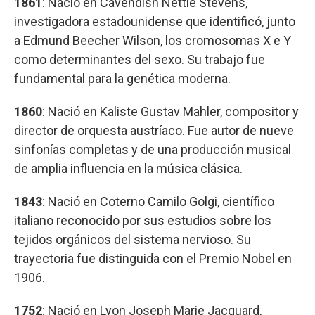
1861
: Nació en Cavendish Nettie Stevens,
investigadora estadounidense que identificó, junto
a Edmund Beecher Wilson, los cromosomas X e Y
como determinantes del sexo. Su trabajo fue
fundamental para la genética moderna.
1860
: Nació en Kaliste Gustav Mahler, compositor y
director de orquesta austríaco. Fue autor de nueve
sinfonías completas y de una producción musical
de amplia influencia en la música clásica.
1843
: Nació en Coterno Camilo Golgi, científico
italiano reconocido por sus estudios sobre los
tejidos orgánicos del sistema nervioso. Su
trayectoria fue distinguida con el Premio Nobel en
1906.
1752
: Nació en Lyon Joseph Marie Jacquard,