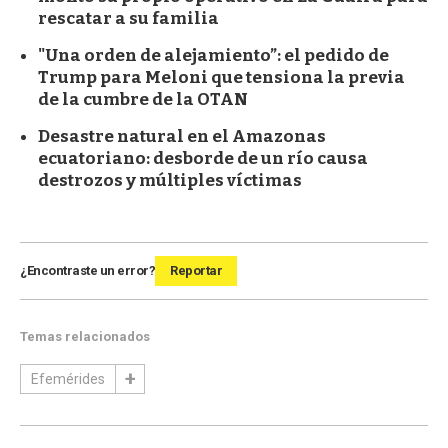
rescatar a su familia
"Una orden de alejamiento”: el pedido de
Trump para Meloni que tensiona la previa
de la cumbre de la OTAN
Desastre natural en el Amazonas
ecuatoriano: desborde de un río causa
destrozos y múltiples víctimas
¿Encontraste un error?
Reportar
Temas relacionados
Efemérides