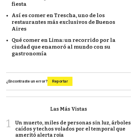
fiesta
Así es comer en Trescha, uno de los
restaurantes más exclusivos de Buenos
Aires
Qué comer en Lima: un recorrido por la
ciudad que enamoró al mundo con su
gastronomía
¿Encontraste un error?
Reportar
Las Más Vistas
1
Un muerto, miles de personas sin luz, árboles
caídos y techos volados por el temporal que
ameritó alerta roja