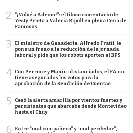
2
"¡Volvé a Adeom!": el filoso comentario de
Yesty Prieto a Valeria Ripoll en plena Cena de
Famosos
3
El ministro de Ganadería, Alfredo Fratti, le
pone un freno a la reducción de la jornada
laboral y pide que los robots aporten al BPS
4
Con Perrone y Manini distanciados, el FA no
tiene asegurados los votos para la
aprobación de la Rendición de Cuentas
5
Cesó la alerta amarilla por vientos fuertes y
persistentes que abarcaba desde Montevideo
hasta el Chuy
6
Entre "mal compañero" y "mal perdedor",