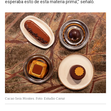
esperaba esto de esta materia prima’,” señaló.
Cacao Seis Montes. Foto: Estudio Cavur