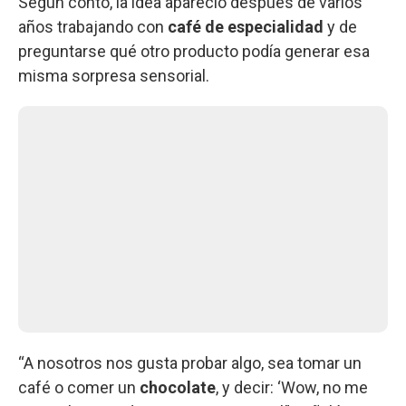
Según contó, la idea apareció después de varios
años trabajando con
café de especialidad
y de
preguntarse qué otro producto podía generar esa
misma sorpresa sensorial.
“A nosotros nos gusta probar algo, sea tomar un
café o comer un
chocolate
, y decir: ‘Wow, no me