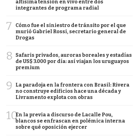
altísima tensión en vivo entre dos
integrantes de programa radial
7
Cómo fue el siniestro de tránsito por el que
murió Gabriel Rossi, secretario general de
Drogas
8
Safaris privados, auroras boreales y estadías
de US$ 3.000 por día: así viajan los uruguayos
premium
9
La paradoja en la frontera con Brasil: Rivera
no construye edificios hace una década y
Livramento explota con obras
10
En la previa a discurso de Lacalle Pou,
blancos se enfrascan en polémica interna
sobre qué oposición ejercer