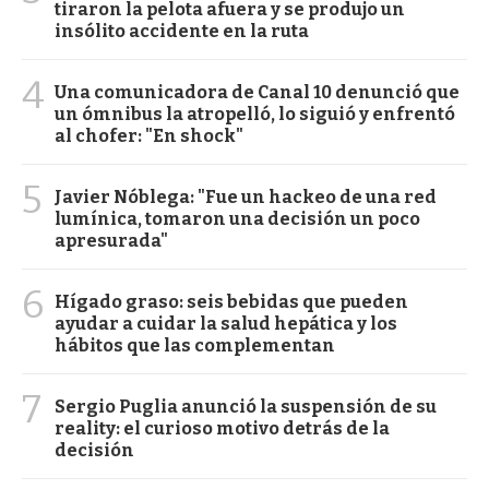
tiraron la pelota afuera y se produjo un
insólito accidente en la ruta
4
Una comunicadora de Canal 10 denunció que
un ómnibus la atropelló, lo siguió y enfrentó
al chofer: "En shock"
5
Javier Nóblega: "Fue un hackeo de una red
lumínica, tomaron una decisión un poco
apresurada"
6
Hígado graso: seis bebidas que pueden
ayudar a cuidar la salud hepática y los
hábitos que las complementan
7
Sergio Puglia anunció la suspensión de su
reality: el curioso motivo detrás de la
decisión