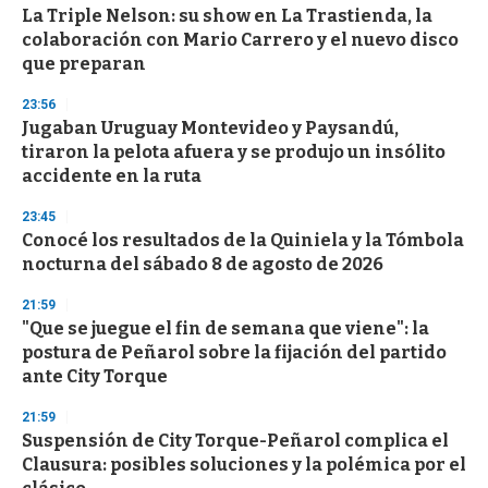
La Triple Nelson: su show en La Trastienda, la
colaboración con Mario Carrero y el nuevo disco
que preparan
23:56
Jugaban Uruguay Montevideo y Paysandú,
tiraron la pelota afuera y se produjo un insólito
accidente en la ruta
23:45
Conocé los resultados de la Quiniela y la Tómbola
nocturna del sábado 8 de agosto de 2026
21:59
"Que se juegue el fin de semana que viene": la
postura de Peñarol sobre la fijación del partido
ante City Torque
21:59
Suspensión de City Torque-Peñarol complica el
Clausura: posibles soluciones y la polémica por el