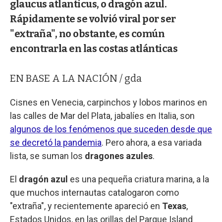
glaucus atlanticus, o dragón azul.
Rápidamente se volvió viral por ser
"extraña", no obstante, es común
encontrarla en las costas atlánticas
EN BASE A LA NACIÓN / gda
Cisnes en Venecia, carpinchos y lobos marinos en
las calles de Mar del Plata, jabalíes en Italia, son
algunos de los fenómenos que suceden desde que
se decretó la pandemia
. Pero ahora, a esa variada
lista, se suman los
dragones azules
.
El
dragón azul
es una pequeña criatura marina, a la
que muchos internautas catalogaron como
"extraña", y recientemente apareció en
Texas
,
Estados Unidos, en las orillas del Parque Island