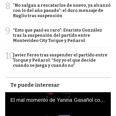
8
"No salgan a rescatarlos de nuevo, ya alcanzó
con lo del año pasado": el duro mensaje de
Ruglio tras suspensión
9
“Esto que pasó es raro”: Evaristo González
tras la suspensión del partido entre
Montevideo City Torque y Peñarol
10
Javier Feres tras suspender el partido entre
Torque y Peñarol: “Soy yo el que decide
cuando se juega y cuando no”
Te puede interesar
El mal momento de Yanina Gasañol con un hincha argentino en "Subrayado"