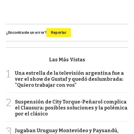
¿Encontraste un error?
Reportar
Las Más Vistas
1
Una estrella de la televisión argentina fue a
ver el show de Gustaf y quedó deslumbrada:
"Quiero trabajar con vos"
2
Suspensión de City Torque-Peñarol complica
el Clausura: posibles soluciones y la polémica
por el clásico
3
Jugaban Uruguay Montevideo y Paysandú,