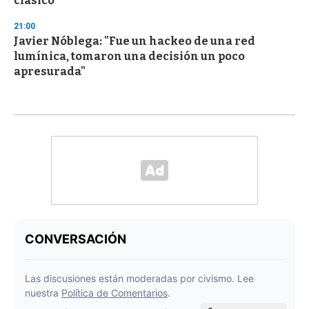
clásico
21:00
Javier Nóblega: "Fue un hackeo de una red
lumínica, tomaron una decisión un poco
apresurada"