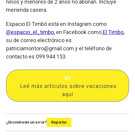
niños y menores de 2 años no abonan. Incluye
merienda casera.
Espacio El Timbó está en Instagram como
@espacio_el_timbo
, en Facebook como
El Timbo
,
su de correo electrónico es
patriciamontoro@gmail.com
y el teléfono de
contacto es 099 944 153.
Leé más artículos sobre vacaciones
aquí
¿Encontraste un error?
Reportar