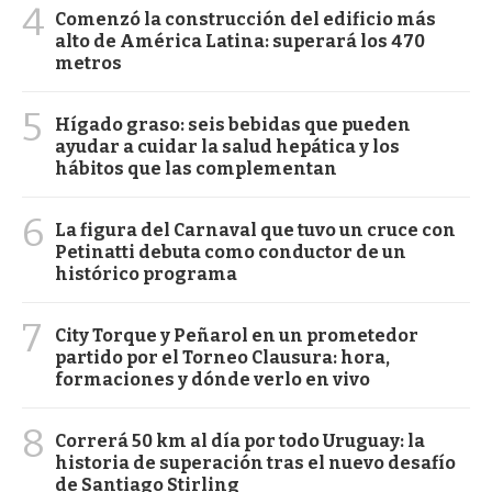
4
Comenzó la construcción del edificio más
alto de América Latina: superará los 470
metros
5
Hígado graso: seis bebidas que pueden
ayudar a cuidar la salud hepática y los
hábitos que las complementan
6
La figura del Carnaval que tuvo un cruce con
Petinatti debuta como conductor de un
histórico programa
7
City Torque y Peñarol en un prometedor
partido por el Torneo Clausura: hora,
formaciones y dónde verlo en vivo
8
Correrá 50 km al día por todo Uruguay: la
historia de superación tras el nuevo desafío
de Santiago Stirling