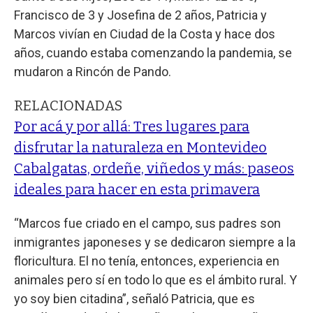
Francisco de 3 y Josefina de 2 años, Patricia y
Marcos vivían en Ciudad de la Costa y hace dos
años, cuando estaba comenzando la pandemia, se
mudaron a Rincón de Pando.
RELACIONADAS
Por acá y por allá: Tres lugares para
disfrutar la naturaleza en Montevideo
Cabalgatas, ordeñe, viñedos y más: paseos
ideales para hacer en esta primavera
“Marcos fue criado en el campo, sus padres son
inmigrantes japoneses y se dedicaron siempre a la
floricultura. El no tenía, entonces, experiencia en
animales pero sí en todo lo que es el ámbito rural. Y
yo soy bien citadina”, señaló Patricia, que es