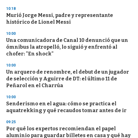
10:18
Murió Jorge Messi, padre y representante
histórico de Lionel Messi
10:00
Una comunicadora de Canal 10 denunció que un
ómnibus la atropelló, lo siguió y enfrentó al
chofer: "En shock"
10:00
Un arquero de renombre, el debut de un jugador
de selección y Aguirre de DT: el último 11 de
Peñarol en el Charrúa
10:00
Senderismo en el agua: cómo se practica el
aquatrekking y qué recaudos tomar antes de ir
09:25
Por qué los expertos recomiendan el papel
aluminio para guardar billetes en casa y qué hay