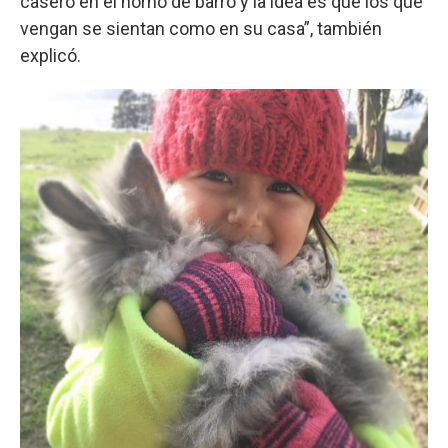
casero en el horno de barro y la idea es que los que
vengan se sientan como en su casa”, también
explicó.