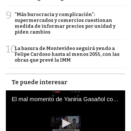
9
"Más burocracia y complicación":
supermercados y comercios cuestionan
medida de informar precios por unidad y
piden cambios
10
La basura de Montevideo seguirá yendo a
Felipe Cardoso hasta al menos 2055, con las
obras que prevé la IMM
Te puede interesar
El mal momento de Yanina Gasañol con un hincha argentino en "Subrayado"