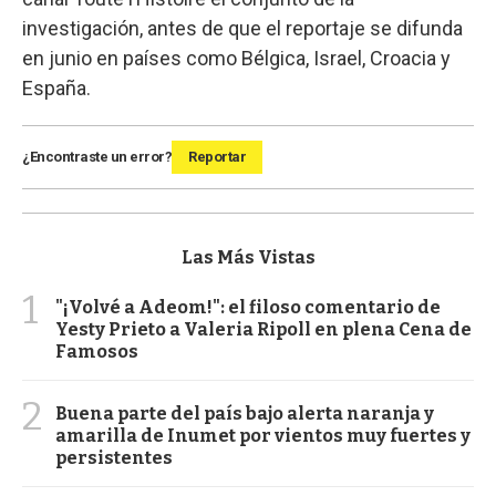
investigación, antes de que el reportaje se difunda
en junio en países como Bélgica, Israel, Croacia y
España.
¿Encontraste un error?
Reportar
Las Más Vistas
1
"¡Volvé a Adeom!": el filoso comentario de
Yesty Prieto a Valeria Ripoll en plena Cena de
Famosos
2
Buena parte del país bajo alerta naranja y
amarilla de Inumet por vientos muy fuertes y
persistentes