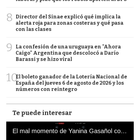
8
Director del Sinae explicó qué implica la
alerta roja para zonas costeras y qué pasa
con las clases
9
La confesión de una uruguaya en "Ahora
Caigo" Argentina que descolocó a Darío
Barassi y se hizo viral
10
El boleto ganador de la Lotería Nacional de
España del jueves 6 de agosto de 2026 y los
números con reintegro
Te puede interesar
El mal momento de Yanina Gasañol con un hincha argentino en "Subrayado"