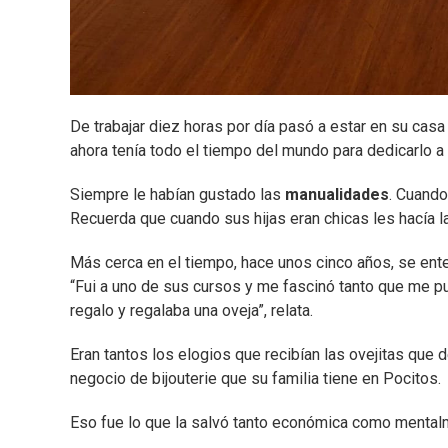
De trabajar diez horas por día pasó a estar en su casa
ahora tenía todo el tiempo del mundo para dedicarlo a 
Siempre le habían gustado las
manualidades
. Cuando
Recuerda que cuando sus hijas eran chicas les hacía l
Más cerca en el tiempo, hace unos cinco años, se en
“Fui a uno de sus cursos y me fascinó tanto que me pus
regalo y regalaba una oveja”, relata.
Eran tantos los elogios que recibían las ovejitas que
negocio de bijouterie que su familia tiene en Pocitos.
Eso fue lo que la salvó tanto económica como mental