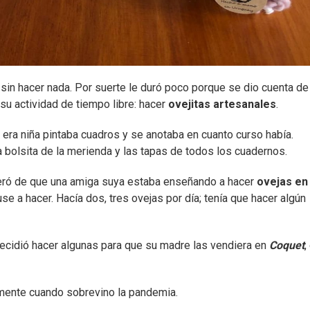
 sin hacer nada. Por suerte le duró poco porque se dio cuenta de
su actividad de tiempo libre: hacer
ovejitas artesanales
.
 era niña pintaba cuadros y se anotaba en cuanto curso había.
a bolsita de la merienda y las tapas de todos los cuadernos.
teró de que una amiga suya estaba enseñando a hacer
ovejas en 
e a hacer. Hacía dos, tres ovejas por día; tenía que hacer algún
 decidió hacer algunas para que su madre las vendiera en
Coquet
,
mente cuando sobrevino la pandemia.