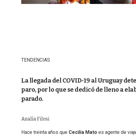
TENDENCIAS
La llegada del COVID-19 al Uruguay det
paro, por lo que se dedicó de lleno a el
parado.
Analía Filosi
Hace treinta años que
Cecilia Mato
es agente de viaje