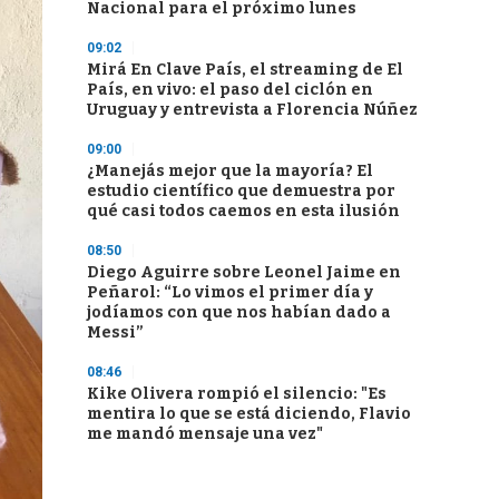
Nacional para el próximo lunes
09:02
Mirá En Clave País, el streaming de El
País, en vivo: el paso del ciclón en
Uruguay y entrevista a Florencia Núñez
09:00
¿Manejás mejor que la mayoría? El
estudio científico que demuestra por
qué casi todos caemos en esta ilusión
08:50
Diego Aguirre sobre Leonel Jaime en
Peñarol: “Lo vimos el primer día y
jodíamos con que nos habían dado a
Messi”
08:46
Kike Olivera rompió el silencio: "Es
mentira lo que se está diciendo, Flavio
me mandó mensaje una vez"