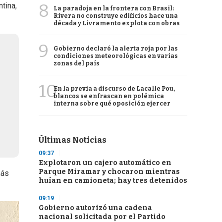
8
tina,
La paradoja en la frontera con Brasil:
Rivera no construye edificios hace una
década y Livramento explota con obras
9
Gobierno declaró la alerta roja por las
condiciones meteorológicas en varias
zonas del país
10
En la previa a discurso de Lacalle Pou,
blancos se enfrascan en polémica
interna sobre qué oposición ejercer
Últimas Noticias
09:37
Explotaron un cajero automático en
Parque Miramar y chocaron mientras
más
huían en camioneta; hay tres detenidos
09:19
Gobierno autorizó una cadena
nacional solicitada por el Partido