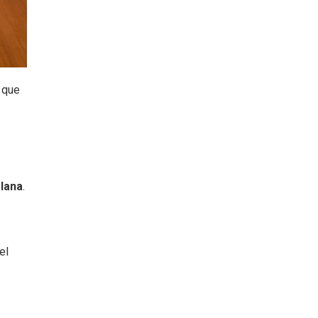
 que
lana
.
 el