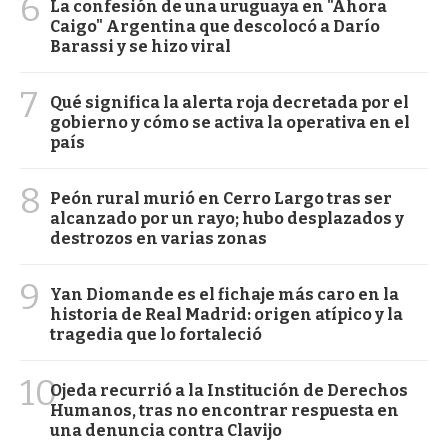
6
La confesión de una uruguaya en "Ahora
Caigo" Argentina que descolocó a Darío
Barassi y se hizo viral
7
Qué significa la alerta roja decretada por el
gobierno y cómo se activa la operativa en el
país
8
Peón rural murió en Cerro Largo tras ser
alcanzado por un rayo; hubo desplazados y
destrozos en varias zonas
9
Yan Diomande es el fichaje más caro en la
historia de Real Madrid: origen atípico y la
tragedia que lo fortaleció
10
Ojeda recurrió a la Institución de Derechos
Humanos, tras no encontrar respuesta en
una denuncia contra Clavijo