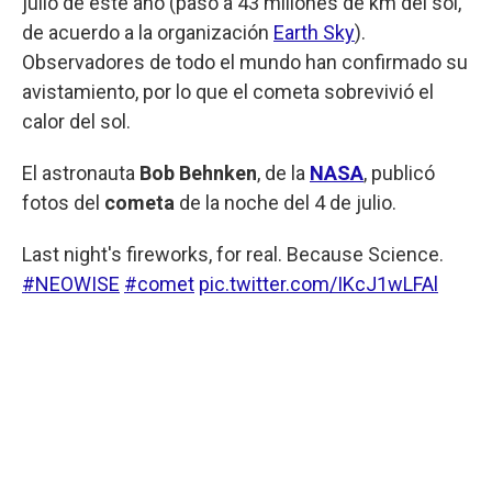
julio de este año (pasó a 43 millones de km del sol,
de acuerdo a la organización
Earth Sky
).
Observadores de todo el mundo han confirmado su
avistamiento, por lo que el cometa sobrevivió el
calor del sol.
El astronauta
Bob Behnken
, de la
NASA
, publicó
fotos del
cometa
de la noche del 4 de julio.
Last night's fireworks, for real. Because Science.
#NEOWISE
#comet
pic.twitter.com/IKcJ1wLFAl