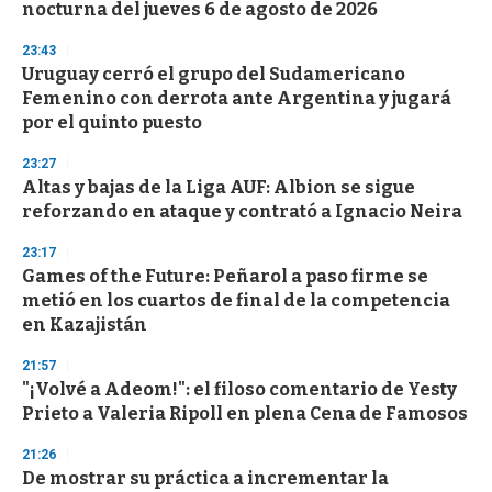
o
nocturna del jueves 6 de agosto de 2026
f
3
23:43
3
s
Uruguay cerró el grupo del Sudamericano
e
Femenino con derrota ante Argentina y jugará
c
por el quinto puesto
o
n
d
23:27
s
Altas y bajas de la Liga AUF: Albion se sigue
reforzando en ataque y contrató a Ignacio Neira
23:17
Games of the Future: Peñarol a paso firme se
metió en los cuartos de final de la competencia
en Kazajistán
21:57
"¡Volvé a Adeom!": el filoso comentario de Yesty
Prieto a Valeria Ripoll en plena Cena de Famosos
21:26
De mostrar su práctica a incrementar la