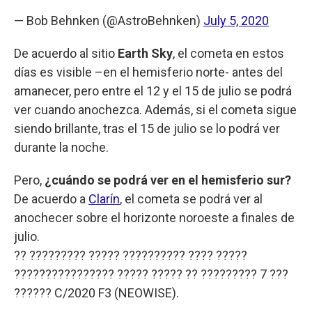
— Bob Behnken (@AstroBehnken)
July 5, 2020
De acuerdo al sitio
Earth Sky
, el cometa en estos
días es visible –en el hemisferio norte- antes del
amanecer, pero entre el 12 y el 15 de julio se podrá
ver cuando anochezca. Además, si el cometa sigue
siendo brillante, tras el 15 de julio se lo podrá ver
durante la noche.
Pero,
¿cuándo se podrá ver en el hemisferio sur?
De acuerdo a
Clarín
, el cometa se podrá ver al
anochecer sobre el horizonte noroeste a finales de
julio.
?? ????????? ????? ?????????? ???? ?????
???????????????? ????? ????? ?? ????????? 7 ???
?????? C/2020 F3 (NEOWISE).