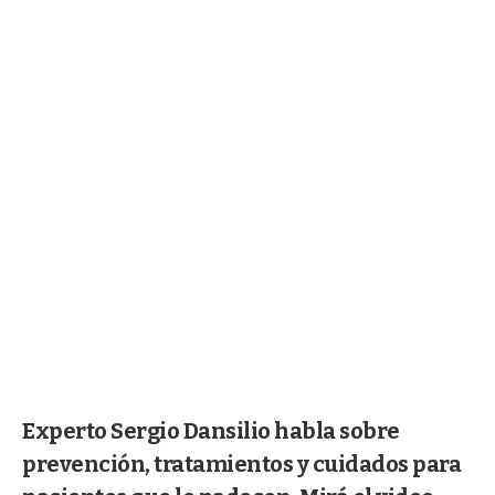
Experto Sergio Dansilio habla sobre
prevención, tratamientos y cuidados para