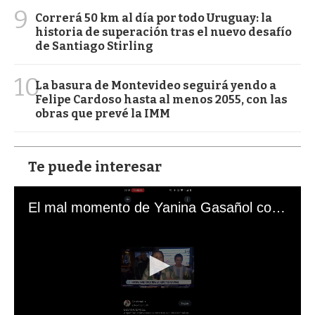
9
Correrá 50 km al día por todo Uruguay: la
historia de superación tras el nuevo desafío
de Santiago Stirling
10
La basura de Montevideo seguirá yendo a
Felipe Cardoso hasta al menos 2055, con las
obras que prevé la IMM
Te puede interesar
El mal momento de Yanina Gasañol con un hincha argentino en "Subrayado"