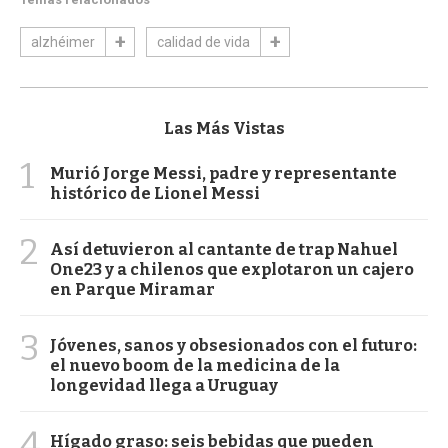
alzhéimer
calidad de vida
Las Más Vistas
1
Murió Jorge Messi, padre y representante
histórico de Lionel Messi
2
Así detuvieron al cantante de trap Nahuel
One23 y a chilenos que explotaron un cajero
en Parque Miramar
3
Jóvenes, sanos y obsesionados con el futuro:
el nuevo boom de la medicina de la
longevidad llega a Uruguay
4
Hígado graso: seis bebidas que pueden