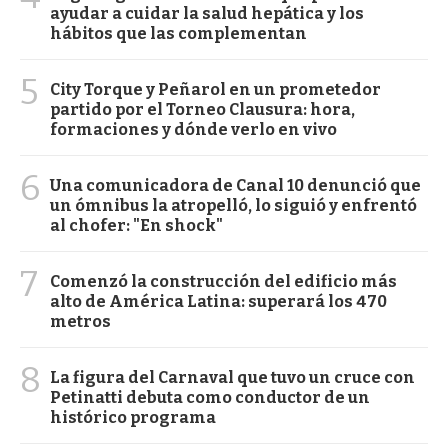
ayudar a cuidar la salud hepática y los
hábitos que las complementan
5
City Torque y Peñarol en un prometedor
partido por el Torneo Clausura: hora,
formaciones y dónde verlo en vivo
6
Una comunicadora de Canal 10 denunció que
un ómnibus la atropelló, lo siguió y enfrentó
al chofer: "En shock"
7
Comenzó la construcción del edificio más
alto de América Latina: superará los 470
metros
8
La figura del Carnaval que tuvo un cruce con
Petinatti debuta como conductor de un
histórico programa