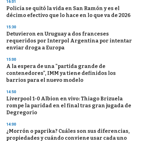
16:01
Policía se quitó la vida en San Ramón y es el
décimo efectivo que lo hace en lo que va de 2026
15:30
Detuvieron en Uruguay a dos franceses
requeridos por Interpol Argentina por intentar
enviar droga a Europa
15:00
A la espera de una "partida grande de
contenedores", IMM ya tiene definidos los
barrios para el nuevo modelo
14:50
Liverpool 1-0 Albion en vivo: Thiago Brizuela
rompe la paridad en el final tras gran jugada de
Degregorio
14:00
¿Morrón o paprika? Cuáles son sus diferencias,
propiedades y cuándo conviene usar cada uno