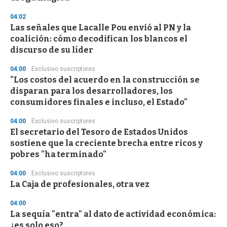
04:02
Las señales que Lacalle Pou envió al PN y la
coalición: cómo decodifican los blancos el
discurso de su líder
04:00
Exclusivo suscriptores
"Los costos del acuerdo en la construcción se
disparan para los desarrolladores, los
consumidores finales e incluso, el Estado"
04:00
Exclusivo suscriptores
El secretario del Tesoro de Estados Unidos
sostiene que la creciente brecha entre ricos y
pobres "ha terminado"
04:00
Exclusivo suscriptores
La Caja de profesionales, otra vez
04:00
La sequía "entra" al dato de actividad económica:
¿es solo eso?