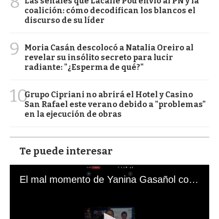
8
Las señales que Lacalle Pou envió al PN y la
coalición: cómo decodifican los blancos el
discurso de su líder
9
Moria Casán descolocó a Natalia Oreiro al
revelar su insólito secreto para lucir
radiante: "¿Esperma de qué?"
10
Grupo Cipriani no abrirá el Hotel y Casino
San Rafael este verano debido a "problemas"
en la ejecución de obras
Te puede interesar
El mal momento de Yanina Gasañol con un hincha argentino en "Subrayado"