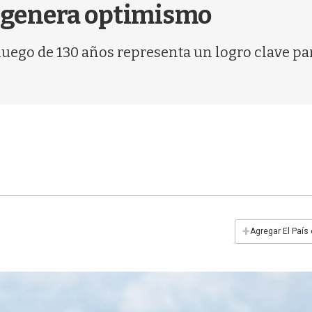
n genera optimismo
luego de 130 años representa un logro clave pa
+
Agregar El País