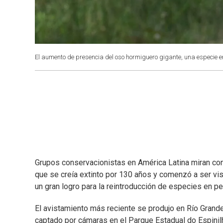
El aumento de presencia del oso hormiguero gigante, una especie e
Grupos conservacionistas en América Latina miran con
que se creía extinto por 130 años y comenzó a ser vis
un gran logro para la reintroducción de especies en pe
El avistamiento más reciente se produjo en Río Grand
captado por cámaras en el Parque Estadual do Espinil