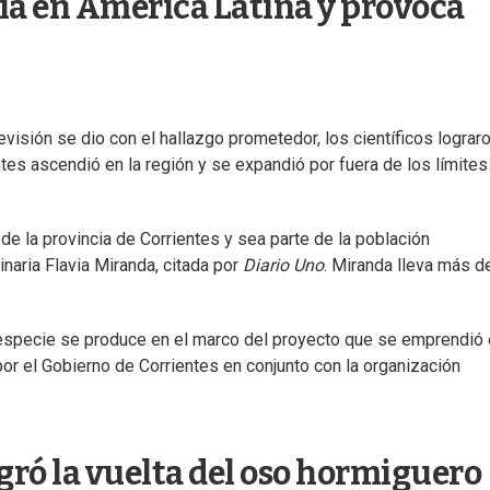
cia en América Latina y provoca
evisión se dio con el hallazgo prometedor, los científicos lograr
es ascendió en la región y se expandió por fuera de los límites
e la provincia de Corrientes y sea parte de la población
inaria Flavia Miranda, citada por
Diario Uno
. Miranda lleva más d
 especie se produce en el marco del proyecto que se emprendió
por el Gobierno de Corrientes en conjunto con la organización
ogró la vuelta del oso hormiguero