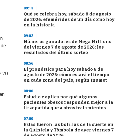
09:13
Qué se celebra hoy, sábado 8 de agosto
de 2026: efemérides de un día como hoy
en la historia
09:02
on
Números ganadores de Mega Millions
 de
del viernes 7 de agosto de 2026: los
resultados del último sorteo
08:56
El pronóstico para hoy sabado 8 de
e 20
agosto de 2026: cómo estará el tiempo
en cada zona del país, según Inumet
08:00
 en
Estudio explica por qué algunos
pacientes obesos responden mejor a la
tirzepatida que a otros tratamientos
07:00
Estas fueron las bolillas de la suerte en
la Quiniela y Tómbola de ayer viernes 7
de agosto de 2026