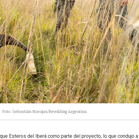
Foto: Sebastián Navajas/Rewilding Argentina.
que Esteros del Iberá como parte del proyecto, lo que condujo a