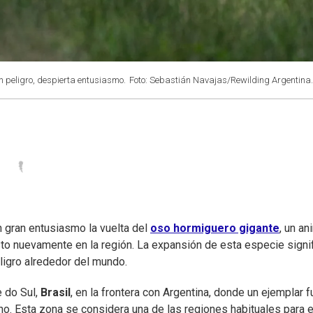
n peligro, despierta entusiasmo.
Foto: Sebastián Navajas/Rewilding Argentina.
 gran entusiasmo la vuelta del
oso hormiguero gigante
, un an
to nuevamente en la región. La expansión de esta especie signi
ligro alrededor del mundo.
e do Sul,
Brasil
, en la frontera con Argentina, donde un ejemplar f
ho. Esta zona se considera una de las regiones habituales para 