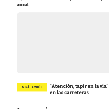
animal.
"Atención, tapir en la vía
en las carreteras