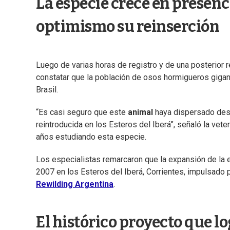
La especie crece en presen
optimismo su reinserción
Luego de varias horas de registro y de una posterior r
constatar que la población de osos hormigueros gigant
Brasil.
“Es casi seguro que este
animal
haya dispersado desd
reintroducida en los Esteros del Iberá”, señaló la veter
años estudiando esta especie.
Los especialistas remarcaron que la expansión de la
2007 en los Esteros del Iberá, Corrientes, impulsado 
Rewilding Argentina
.
El histórico proyecto que l