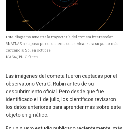
Este diagrama muestra la trayectoria del cometa interestelar
3I/ATLAS a su paso por el sistema solar. Alcanzará su punto más
cercano al Sol en octubre.
NASA/JPL-Caltech
Las imágenes del cometa fueron captadas por el
observatorio Vera C. Rubin antes de su
descubrimiento oficial. Pero desde que fue
identificado el 1 de julio, los científicos revisaron
los datos anteriores para aprender más sobre este
objeto enigmático.
En un nuevo estudio publicado recientemente, más