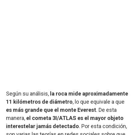
Según su análisis,
la roca mide aproximadamente
11 kilómetros de diámetro
, lo que equivale a que
es más grande que el monte Everest
. De esta
manera,
el cometa 3I/ATLAS es el mayor objeto
interestelar jamás detectado
. Por esta condición,
son varias las teorías en redes sociales sobre que