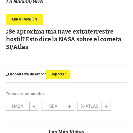
La Nación/GDA
¿Se aproxima una nave extraterrestre
hostil? Esto dice la NASA sobre el cometa
3I/Atlas
¿Encontraste un error?
Reportar
Temas relacionados
NASA
GDA
3I/ATLAS
Las Más Vistas