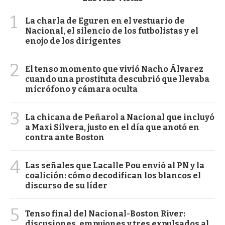
1
La charla de Eguren en el vestuario de
Nacional, el silencio de los futbolistas y el
enojo de los dirigentes
2
El tenso momento que vivió Nacho Álvarez
cuando una prostituta descubrió que llevaba
micrófono y cámara oculta
3
La chicana de Peñarol a Nacional que incluyó
a Maxi Silvera, justo en el día que anotó en
contra ante Boston
4
Las señales que Lacalle Pou envió al PN y la
coalición: cómo decodifican los blancos el
discurso de su líder
5
Tenso final del Nacional-Boston River:
discusiones, empujones y tres expulsados al