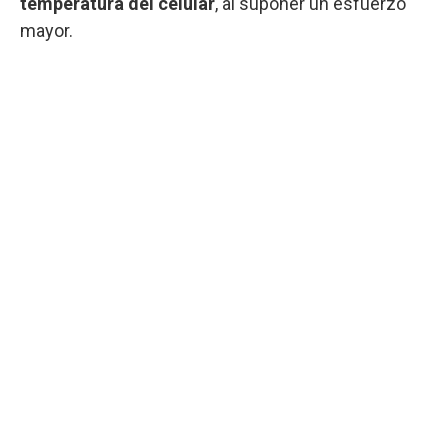
temperatura del celular
, al suponer un esfuerzo
mayor.