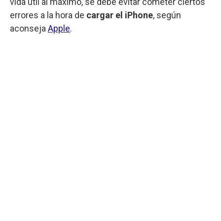
vida útil al máximo, se debe evitar cometer ciertos
errores a la hora de
cargar el iPhone
, según
aconseja
Apple
.