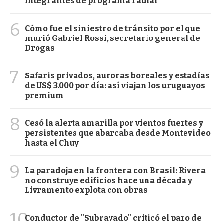
integrantes de programa radial
6
Cómo fue el siniestro de tránsito por el que
murió Gabriel Rossi, secretario general de
Drogas
7
Safaris privados, auroras boreales y estadías
de US$ 3.000 por día: así viajan los uruguayos
premium
8
Cesó la alerta amarilla por vientos fuertes y
persistentes que abarcaba desde Montevideo
hasta el Chuy
9
La paradoja en la frontera con Brasil: Rivera
no construye edificios hace una década y
Livramento explota con obras
10
Conductor de "Subrayado" criticó el paro de