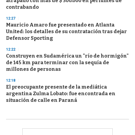
atrapado con más de $ 300.000 en perfumes de
contrabando
12:27
Mauricio Amaro fue presentado en Atlanta
United: los detalles de su contratación tras dejar
Defensor Sporting
12:22
Construyen en Sudamérica un "río de hormigón"
de 145 km para terminar con la sequía de
millones de personas
12:18
El preocupante presente de la mediática
argentina Zulma Lobato: fue encontrada en
situación de calle en Paraná