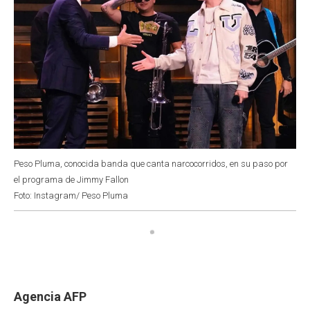
Peso Pluma, conocida banda que canta narcocorridos, en su paso por
el programa de Jimmy Fallon
Foto: Instagram/ Peso Pluma
Agencia AFP