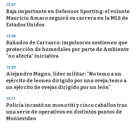
15:37
Baja importante en Defensor Sporting: el volante
Mauricio Amaro seguirá su carrera en la MLS de
Estados Unidos
15:30
Bañados de Carrasco: impulsores sostienen que
protección de humedales por parte de Ambiente
"no afecta" iniciativa
15:29
Alejandro Magno, líder militar: "No temo a un
ejército de leones dirigido por una oveja; temo a
un ejército de ovejas dirigido por un león"
15:11
Policía incautó un mono tití y cinco caballos tras
una serie de operativos en distintos puntos de
Montevideo