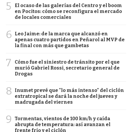
5
El ocaso de las galerías del Centro y el boom
en Pocitos: cómo se reconfigura el mercado
de locales comerciales
6
Leo Jaime: de la marca que alcanzó en
apenas cuatro partidos en Peñarol al MVP de
la final con más que gambetas
7
Cómo fue el siniestro de tránsito por el que
murió Gabriel Rossi, secretario general de
Drogas
8
Inumet prevé que "lo más intenso" del ciclón
extratropical se dará la noche del jueves y
madrugada del viernes
9
Tormentas, vientos de 100 km/h y caída
abrupta de temperatura: así avanzan el
frente frío y el ciclón