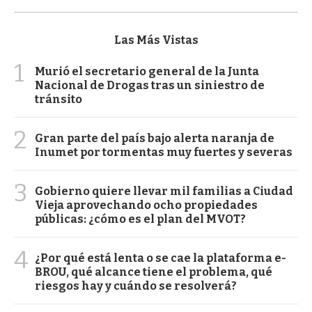
Las Más Vistas
1
Murió el secretario general de la Junta
Nacional de Drogas tras un siniestro de
tránsito
2
Gran parte del país bajo alerta naranja de
Inumet por tormentas muy fuertes y severas
3
Gobierno quiere llevar mil familias a Ciudad
Vieja aprovechando ocho propiedades
públicas: ¿cómo es el plan del MVOT?
4
¿Por qué está lenta o se cae la plataforma e-
BROU, qué alcance tiene el problema, qué
riesgos hay y cuándo se resolverá?