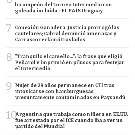
bicampeón del Torneo Intermedio con
goleada incluida - EL PAÍS Uruguay
7
Conexión Ganadera: Justicia prorrogó las
cautelares; Cabral denunció amenazas y
Carrasco reclamó traslados
8
"Tranquilo el camello...": la frase que eligió
Peñarol e imprimió en pilusos para festejar
el Intermedio
9
Mujer de 29 años permanece en CTI tras
intoxicarse con hamburguesas
presuntamente contaminadas en Paysandú
10
Argentina que trabaja como niñera en EE.UU.
fue arrestada por el ICE cuando iba a ver un
partido del Mundial