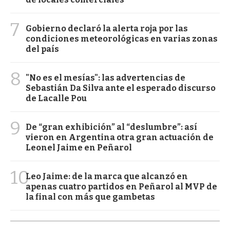
7
Gobierno declaró la alerta roja por las
condiciones meteorológicas en varias zonas
del país
8
"No es el mesías": las advertencias de
Sebastián Da Silva ante el esperado discurso
de Lacalle Pou
9
De “gran exhibición” al “deslumbre”: así
vieron en Argentina otra gran actuación de
Leonel Jaime en Peñarol
10
Leo Jaime: de la marca que alcanzó en
apenas cuatro partidos en Peñarol al MVP de
la final con más que gambetas