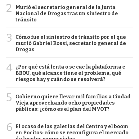
2
Murió el secretario general de la Junta
Nacional de Drogas tras un siniestro de
tránsito
3
Cómo fue el siniestro de tránsito por el que
murió Gabriel Rossi, secretario general de
Drogas
4
¿Por qué está lenta o se cae la plataforma e-
BROU, qué alcance tiene el problema, qué
riesgos hay y cuándo se resolverá?
5
Gobierno quiere llevar mil familias a Ciudad
Vieja aprovechando ocho propiedades
públicas: ¿cómo es el plan del MVOT?
6
El ocaso de las galerías del Centro y el boom
en Pocitos: cómo se reconfigura el mercado
de locales comerciales