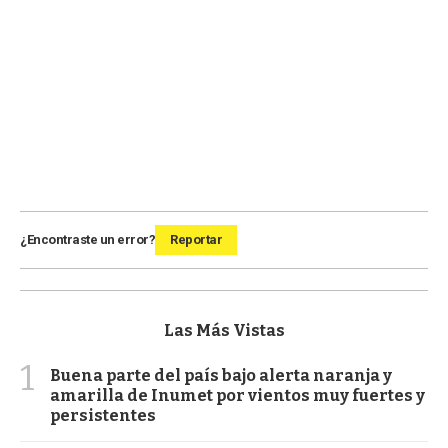
¿Encontraste un error?
Reportar
Las Más Vistas
1
Buena parte del país bajo alerta naranja y
amarilla de Inumet por vientos muy fuertes y
persistentes