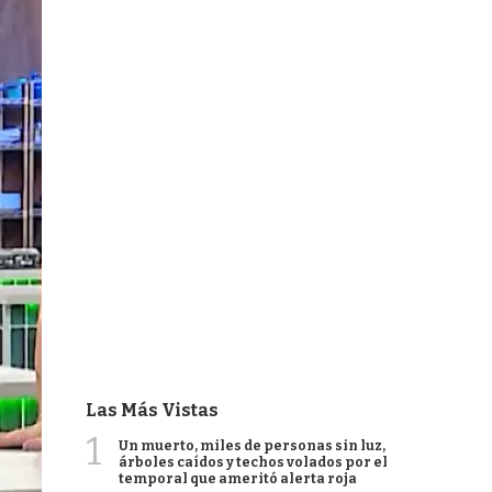
Las Más Vistas
1
Un muerto, miles de personas sin luz,
árboles caídos y techos volados por el
temporal que ameritó alerta roja