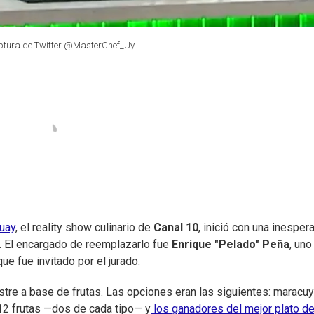
ptura de Twitter @MasterChef_Uy.
uay
, el reality show culinario de
Canal 10
, inició con una inesper
. El encargado de reemplazarlo fue
Enrique "Pelado" Peña
, uno
ue fue invitado por el jurado.
stre a base de frutas. Las opciones eran las siguientes: maracuy
 12 frutas —dos de cada tipo— y
los ganadores del mejor plato de