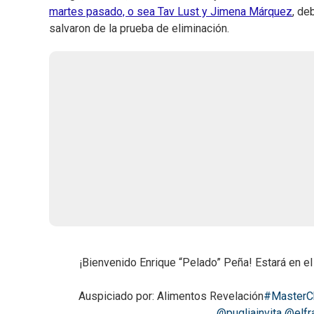
martes pasado, o sea Tav Lust y Jimena Márquez
,
deb
salvaron de la prueba de eliminación.
¡Bienvenido Enrique “Pelado” Peña! Estará en el
Auspiciado por: Alimentos Revelación
#MasterC
@pugliainvita
@elfr