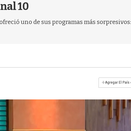
nal 10
0 ofreció uno de sus programas más sorpresivos
+
Agregar El País