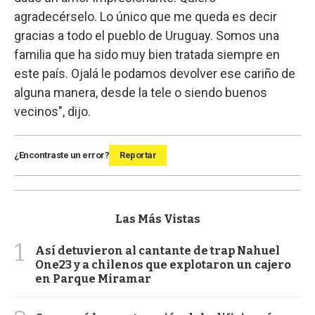
agradecérselo. Lo único que me queda es decir
gracias a todo el pueblo de Uruguay. Somos una
familia que ha sido muy bien tratada siempre en
este país. Ojalá le podamos devolver ese cariño de
alguna manera, desde la tele o siendo buenos
vecinos", dijo.
¿Encontraste un error?
Reportar
Las Más Vistas
1
Así detuvieron al cantante de trap Nahuel
One23 y a chilenos que explotaron un cajero
en Parque Miramar