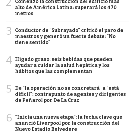
2
Comenzó la construcción del edificio más
alto de América Latina: superará los 470
metros
3
Conductor de "Subrayado" criticó el paro de
maestros y generó un fuerte debate: "No
tiene sentido"
4
Hígado graso: seis bebidas que pueden
ayudar a cuidar la salud hepática y los
hábitos que las complementan
5
De "la operación no se concretará" a "está
difícil": contrapunto de agentes y dirigentes
de Peñarol por De La Cruz
6
“Inicia una nueva etapa”: la fecha clave que
anunció Liverpool por la construcción del
Nuevo Estadio Belvedere