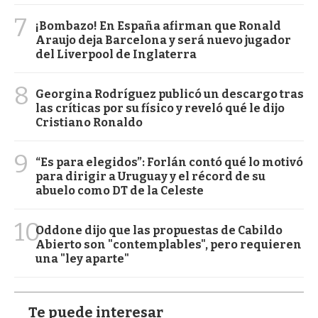
7
¡Bombazo! En España afirman que Ronald
Araujo deja Barcelona y será nuevo jugador
del Liverpool de Inglaterra
8
Georgina Rodríguez publicó un descargo tras
las críticas por su físico y reveló qué le dijo
Cristiano Ronaldo
9
“Es para elegidos”: Forlán contó qué lo motivó
para dirigir a Uruguay y el récord de su
abuelo como DT de la Celeste
10
Oddone dijo que las propuestas de Cabildo
Abierto son "contemplables", pero requieren
una "ley aparte"
Te puede interesar