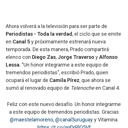
Ahora volverá a la televisión para ser parte de
Periodistas - Toda la verdad
, el ciclo que se emite
en
Canal 5
y próximamente estrenará nueva
temporada.
De esta manera, Prado compartirá
elenco con
Diego Zas
,
Jorge Traverso
y
Alfonso
Lessa
. "Un honor integrarme a este equipo de
tremendos periodistas", escribió Prado, quien
ocupará el lugar de
Camila Pírez
,
que ahora se
sumó al renovado equipo de
Telenoche
en Canal 4.
Feliz con este nuevo desafío. Un honor integrarme
a este equipo de tremendos periodistas. Gracias
@maestelamoreno
,
@canal5uruguay
y Vitamina.
https://t.co/ggDrPlQ5Vf