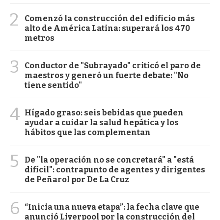
2
Comenzó la construcción del edificio más
alto de América Latina: superará los 470
metros
3
Conductor de "Subrayado" criticó el paro de
maestros y generó un fuerte debate: "No
tiene sentido"
4
Hígado graso: seis bebidas que pueden
ayudar a cuidar la salud hepática y los
hábitos que las complementan
5
De "la operación no se concretará" a "está
difícil": contrapunto de agentes y dirigentes
de Peñarol por De La Cruz
6
“Inicia una nueva etapa”: la fecha clave que
anunció Liverpool por la construcción del