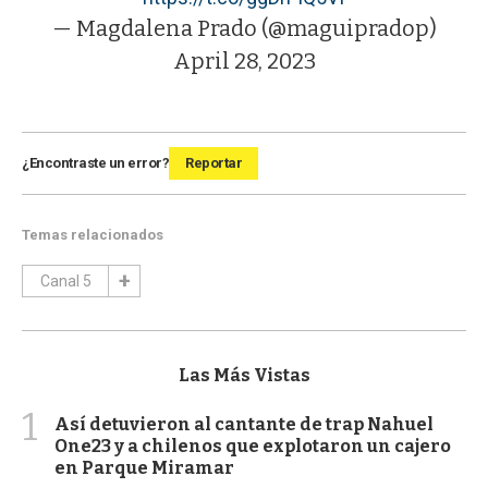
— Magdalena Prado (@maguipradop)
April 28, 2023
¿Encontraste un error?
Reportar
Temas relacionados
Canal 5
Las Más Vistas
1
Así detuvieron al cantante de trap Nahuel
One23 y a chilenos que explotaron un cajero
en Parque Miramar