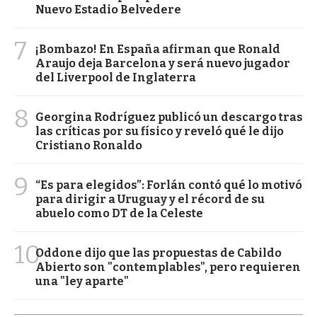
Nuevo Estadio Belvedere
7
¡Bombazo! En España afirman que Ronald
Araujo deja Barcelona y será nuevo jugador
del Liverpool de Inglaterra
8
Georgina Rodríguez publicó un descargo tras
las críticas por su físico y reveló qué le dijo
Cristiano Ronaldo
9
“Es para elegidos”: Forlán contó qué lo motivó
para dirigir a Uruguay y el récord de su
abuelo como DT de la Celeste
10
Oddone dijo que las propuestas de Cabildo
Abierto son "contemplables", pero requieren
una "ley aparte"