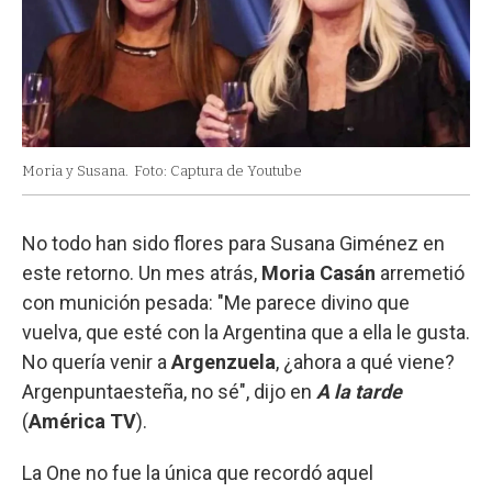
Moria y Susana.
Foto: Captura de Youtube
No todo han sido flores para Susana Giménez en
este retorno. Un mes atrás,
Moria Casán
arremetió
con munición pesada: "Me parece divino que
vuelva, que esté con la Argentina que a ella le gusta.
No quería venir a
Argenzuela
, ¿ahora a qué viene?
Argenpuntaesteña, no sé", dijo en
A la tarde
(
América TV
).
La One no fue la única que recordó aquel