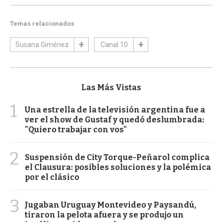
Temas relacionados
Susana Giménez
Canal 10
Las Más Vistas
1
Una estrella de la televisión argentina fue a
ver el show de Gustaf y quedó deslumbrada:
"Quiero trabajar con vos"
2
Suspensión de City Torque-Peñarol complica
el Clausura: posibles soluciones y la polémica
por el clásico
3
Jugaban Uruguay Montevideo y Paysandú,
tiraron la pelota afuera y se produjo un