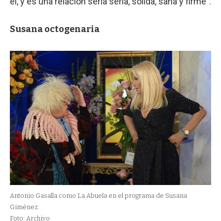
él, y es una relación seria seria, sólida, sana y firme”.
Susana octogenaria
Antonio Gasalla como La Abuela en el programa de Susana
Giménez.
Foto: Archivo