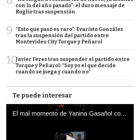
8
con lo del año pasado": el duro mensaje de
Ruglio tras suspensión
9
“Esto que pasó es raro”: Evaristo González
tras la suspensión del partido entre
Montevideo City Torque y Peñarol
10
Javier Feres tras suspender el partido entre
Torque y Peñarol: “Soy yo el que decide
cuando se juega y cuando no”
Te puede interesar
El mal momento de Yanina Gasañol con un hincha argentino en "Subrayado"