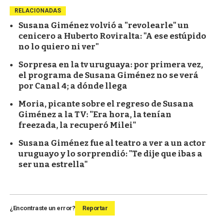
RELACIONADAS
Susana Giménez volvió a "revolearle" un
cenicero a Huberto Roviralta: "A ese estúpido
no lo quiero ni ver"
Sorpresa en la tv uruguaya: por primera vez,
el programa de Susana Giménez no se verá
por Canal 4; a dónde llega
Moria, picante sobre el regreso de Susana
Giménez a la TV: "Era hora, la tenían
freezada, la recuperó Milei"
Susana Giménez fue al teatro a ver a un actor
uruguayo y lo sorprendió: "Te dije que ibas a
ser una estrella"
¿Encontraste un error?
Reportar