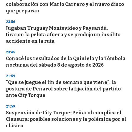
colaboración con Mario Carrero y el nuevo disco
que preparan
23:56
Jugaban Uruguay Montevideo y Paysandú,
tiraron la pelota afuera y se produjo un insólito
accidente en la ruta
23:45
Conocé los resultados de la Quiniela y la Tómbola
nocturna del sábado 8 de agosto de 2026
21:59
"Que se juegue el fin de semana que viene": la
postura de Peñarol sobre la fijación del partido
ante City Torque
21:59
Suspensión de City Torque-Peñarol complica el
Clausura: posibles soluciones y la polémica por el
clásico