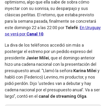
optimismo, algo que ella sabe de sobra cómo
inyectar con su sonrisa, su desparpajo y sus
clásicas perlitas. El retorno, que estaba previsto
para la semana pasada, finalmente se concretará
este domingo 22 a las 22:00 por
Telefé
.
En Uruguay
se verá por
Canal 10
.
La diva de los teléfonos accedió sin más a
postergar el estreno por un pedido expreso del
presidente
Javier Milei
, que el domingo anterior
hizo una cadena nacional con la presentación del
presupuesto anual. "Llamó la señora
Karina Milei
y
habló con (Federico) Levrino, mi productor, y nos
pidió perdón. Dijo ‘ustedes van a debutar y hay
cadena nacional por el presupuesto anual’. Va a ser
largo”, contó en el
canal de
streaming Olga
.