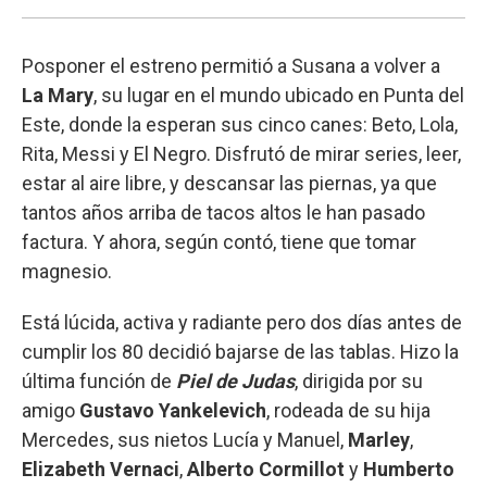
Posponer el estreno permitió a Susana a volver a
La Mary
, su lugar en el mundo ubicado en Punta del
Este, donde la esperan sus cinco canes: Beto, Lola,
Rita, Messi y El Negro. Disfrutó de mirar series, leer,
estar al aire libre, y descansar las piernas, ya que
tantos años arriba de tacos altos le han pasado
factura. Y ahora, según contó, tiene que tomar
magnesio.
Está lúcida, activa y radiante pero dos días antes de
cumplir los 80 decidió bajarse de las tablas. Hizo la
última función de
Piel de Judas
, dirigida por su
amigo
Gustavo Yankelevich
, rodeada de su hija
Mercedes, sus nietos Lucía y Manuel,
Marley
,
Elizabeth Vernaci
,
Alberto Cormillot
y
Humberto