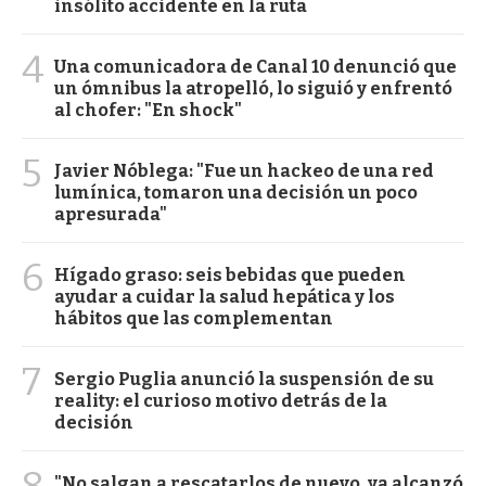
insólito accidente en la ruta
4
Una comunicadora de Canal 10 denunció que
un ómnibus la atropelló, lo siguió y enfrentó
al chofer: "En shock"
5
Javier Nóblega: "Fue un hackeo de una red
lumínica, tomaron una decisión un poco
apresurada"
6
Hígado graso: seis bebidas que pueden
ayudar a cuidar la salud hepática y los
hábitos que las complementan
7
Sergio Puglia anunció la suspensión de su
reality: el curioso motivo detrás de la
decisión
"No salgan a rescatarlos de nuevo, ya alcanzó