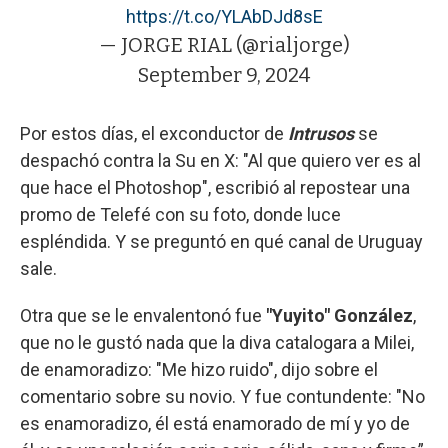
https://t.co/YLAbDJd8sE
— JORGE RIAL (@rialjorge)
September 9, 2024
Por estos días, el exconductor de
Intrusos
se
despachó contra la Su en X: "Al que quiero ver es al
que hace el Photoshop", escribió al repostear una
promo de Telefé con su foto, donde luce
espléndida. Y se preguntó en qué canal de Uruguay
sale.
Otra que se le envalentonó fue
"Yuyito" González
,
que no le gustó nada que la diva catalogara a Milei,
de enamoradizo: "Me hizo ruido", dijo sobre el
comentario sobre su novio. Y fue contundente: "No
es enamoradizo, él está enamorado de mí y yo de