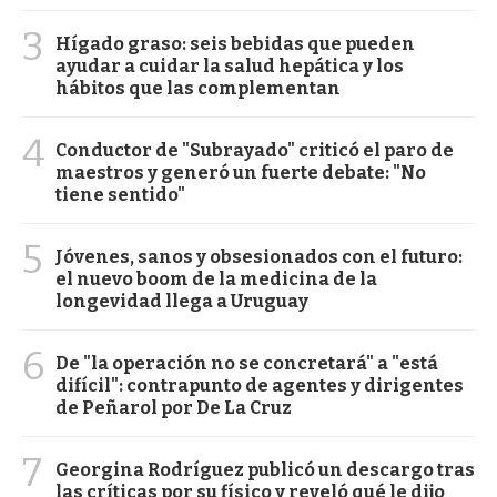
3
Hígado graso: seis bebidas que pueden
ayudar a cuidar la salud hepática y los
hábitos que las complementan
4
Conductor de "Subrayado" criticó el paro de
maestros y generó un fuerte debate: "No
tiene sentido"
5
Jóvenes, sanos y obsesionados con el futuro:
el nuevo boom de la medicina de la
longevidad llega a Uruguay
6
De "la operación no se concretará" a "está
difícil": contrapunto de agentes y dirigentes
de Peñarol por De La Cruz
7
Georgina Rodríguez publicó un descargo tras
las críticas por su físico y reveló qué le dijo