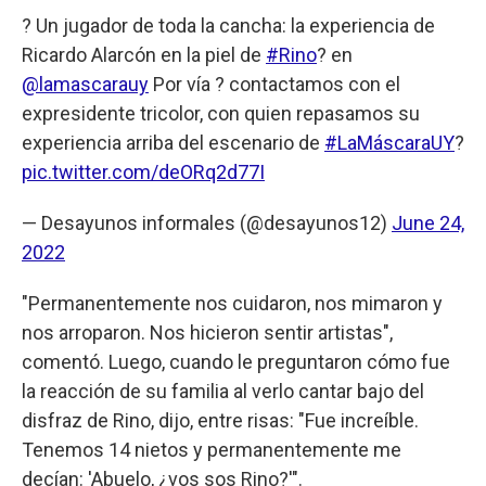
? Un jugador de toda la cancha: la experiencia de
Ricardo Alarcón en la piel de
#Rino
? en
@lamascarauy
Por vía ? contactamos con el
expresidente tricolor, con quien repasamos su
experiencia arriba del escenario de
#LaMáscaraUY
?
pic.twitter.com/deORq2d77I
— Desayunos informales (@desayunos12)
June 24,
2022
"Permanentemente nos cuidaron, nos mimaron y
nos arroparon. Nos hicieron sentir artistas",
comentó. Luego, cuando le preguntaron cómo fue
la reacción de su familia al verlo cantar bajo del
disfraz de Rino, dijo, entre risas: "Fue increíble.
Tenemos 14 nietos y permanentemente me
decían: 'Abuelo, ¿vos sos Rino?'".