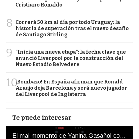
Cristiano Ronaldo
8
Correrá 50 km al día por todo Uruguay: la
historia de superación tras el nuevo desafío
de Santiago Stirling
9
“Inicia una nueva etapa”: la fecha clave que
anunció Liverpool por la construcción del
Nuevo Estadio Belvedere
10
¡Bombazo! En España afirman que Ronald
Araujo deja Barcelona y será nuevo jugador
del Liverpool de Inglaterra
Te puede interesar
El mal momento de Yanina Gasañol con un hincha argentino en "Subrayado"