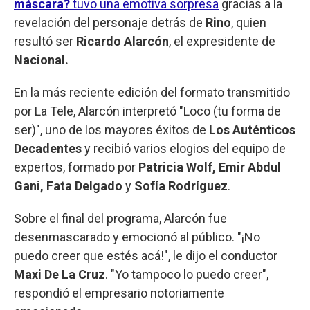
máscara?
tuvo una emotiva sorpresa
gracias a la
revelación del personaje detrás de
Rino
, quien
resultó ser
Ricardo Alarcón
, el expresidente de
Nacional.
En la más reciente edición del formato transmitido
por La Tele, Alarcón interpretó "Loco (tu forma de
ser)", uno de los mayores éxitos de
Los Auténticos
Decadentes
y recibió varios elogios del equipo de
expertos, formado por
Patricia Wolf, Emir Abdul
Gani, Fata Delgado
y
Sofía Rodríguez
.
Sobre el final del programa, Alarcón fue
desenmascarado y emocionó al público. "¡No
puedo creer que estés acá!", le dijo el conductor
Maxi De La Cruz
. "Yo tampoco lo puedo creer",
respondió el empresario notoriamente