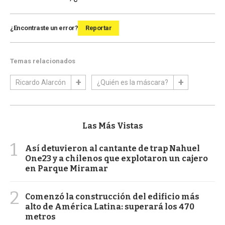
¿Encontraste un error?
Reportar
Temas relacionados
Ricardo Alarcón
¿Quién es la máscara?
Las Más Vistas
1
Así detuvieron al cantante de trap Nahuel
One23 y a chilenos que explotaron un cajero
en Parque Miramar
2
Comenzó la construcción del edificio más
alto de América Latina: superará los 470
metros