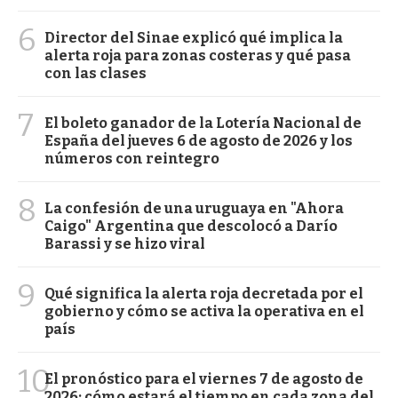
6
Director del Sinae explicó qué implica la
alerta roja para zonas costeras y qué pasa
con las clases
7
El boleto ganador de la Lotería Nacional de
España del jueves 6 de agosto de 2026 y los
números con reintegro
8
La confesión de una uruguaya en "Ahora
Caigo" Argentina que descolocó a Darío
Barassi y se hizo viral
9
Qué significa la alerta roja decretada por el
gobierno y cómo se activa la operativa en el
país
10
El pronóstico para el viernes 7 de agosto de
2026: cómo estará el tiempo en cada zona del