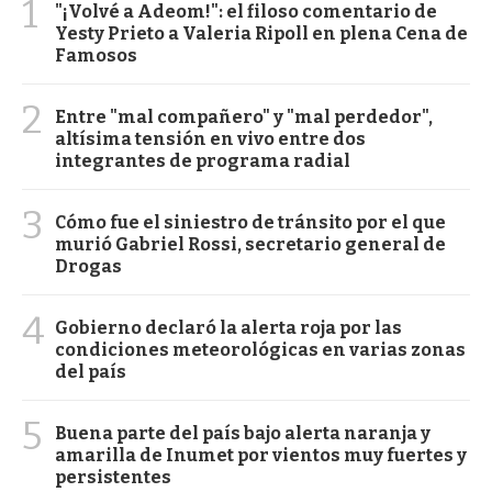
1
"¡Volvé a Adeom!": el filoso comentario de
Yesty Prieto a Valeria Ripoll en plena Cena de
Famosos
2
Entre "mal compañero" y "mal perdedor",
altísima tensión en vivo entre dos
integrantes de programa radial
3
Cómo fue el siniestro de tránsito por el que
murió Gabriel Rossi, secretario general de
Drogas
4
Gobierno declaró la alerta roja por las
condiciones meteorológicas en varias zonas
del país
5
Buena parte del país bajo alerta naranja y
amarilla de Inumet por vientos muy fuertes y
persistentes