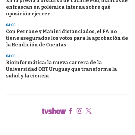
En la previa a discurso de Lacalle Pou, blancos se
enfrascan en polémica interna sobre qué
oposición ejercer
04:00
Con Perrone y Manini distanciados, el FA no
tiene asegurados los votos para la aprobación de
la Rendición de Cuentas
04:00
Bioinformática: la nueva carrera de la
Universidad ORT Uruguay que transforma la
salud y la ciencia