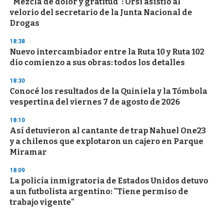
"Mezcla de dolor y gratitud": Orsi asistió al
velorio del secretario de la Junta Nacional de
Drogas
18:38
Nuevo intercambiador entre la Ruta 10 y Ruta 102
dio comienzo a sus obras: todos los detalles
18:30
Conocé los resultados de la Quiniela y la Tómbola
vespertina del viernes 7 de agosto de 2026
18:10
Así detuvieron al cantante de trap Nahuel One23
y a chilenos que explotaron un cajero en Parque
Miramar
18:09
La policía inmigratoria de Estados Unidos detuvo
a un futbolista argentino: "Tiene permiso de
trabajo vigente"