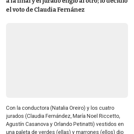
a la final y el jurado eligió al otro; lo decidió
el voto de Claudia Fernánez
Con la conductora (Natalia Oreiro) y los cuatro
jurados (Claudia Fernández, María Noel Riccetto,
Agustín Casanova y Orlando Petinatti) vestidos en
una paleta de verdes (ellas) y marrones (ellos) dio