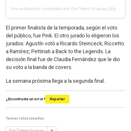
Una publicación compartida por Got Talent Uruguay (@gottalentuy)
El primer finalista de la temporada, según el voto
del público, fue Pink. El otro jurado lo eligieron los
jurados: Agustín votó a Ricardo Steinceck; Riccetto
a Ramírez; Pettinati a Back to the Legends. La
decisión final fue de Claudia Fernández que le dio
su voto a la banda de covers.
La semana próxima llega a la segunda final.
¿Encontraste un error?
Reportar
Temas relacionados
Got Talent Uruguay