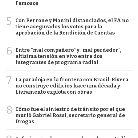
Famosos
5
Con Perrone y Manini distanciados, el FA no
tiene asegurados los votos para la
aprobación de la Rendición de Cuentas
6
Entre "mal compañero" y "mal perdedor",
altísima tensión en vivo entre dos
integrantes de programa radial
7
La paradoja en la frontera con Brasil: Rivera
no construye edificios hace una década y
Livramento explota con obras
8
Cómo fue el siniestro de tránsito por el que
murió Gabriel Rossi, secretario general de
Drogas