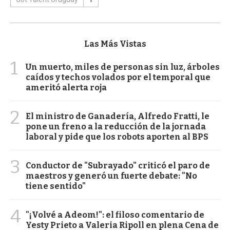
Las Más Vistas
1
Un muerto, miles de personas sin luz, árboles
caídos y techos volados por el temporal que
ameritó alerta roja
2
El ministro de Ganadería, Alfredo Fratti, le
pone un freno a la reducción de la jornada
laboral y pide que los robots aporten al BPS
3
Conductor de "Subrayado" criticó el paro de
maestros y generó un fuerte debate: "No
tiene sentido"
4
"¡Volvé a Adeom!": el filoso comentario de
Yesty Prieto a Valeria Ripoll en plena Cena de