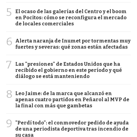
5
El ocaso de las galerías del Centro y el boom
en Pocitos: cómo se reconfigura el mercado
de locales comerciales
6
Alerta naranja de Inumet por tormentas muy
fuertes y severas: qué zonas están afectadas
7
Las "presiones" de Estados Unidos que ha
recibido el gobierno en este período y qué
diálogo se está manteniendo
8
Leo Jaime: de la marca que alcanzó en
apenas cuatro partidos en Peñarol al MVP de
la final con más que gambetas
9
"Perdí todo": el conmovedor pedido de ayuda
de una periodista deportiva tras incendio de
su casa