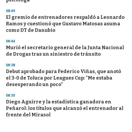
08:49
El gremio de entrenadores respaldó a Leonardo
Ramos y cuestionó que Gustavo Matosas asuma
como DT de Danubio
08:44
Murió el secretario general de la Junta Nacional
de Drogas tras un siniestro de tránsito
08:38
Debut aprobado para Federico Viñas, que anotó
el 3-0 de Toluca por Leagues Cup: "Me estaba
desesperando un poco"
08:35
Diego Aguirre y la estadística ganadora en
Peñarol: los títulos que alcanzó el entrenador al
frente del Mirasol