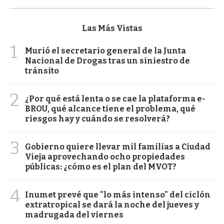
Las Más Vistas
1
Murió el secretario general de la Junta
Nacional de Drogas tras un siniestro de
tránsito
2
¿Por qué está lenta o se cae la plataforma e-
BROU, qué alcance tiene el problema, qué
riesgos hay y cuándo se resolverá?
3
Gobierno quiere llevar mil familias a Ciudad
Vieja aprovechando ocho propiedades
públicas: ¿cómo es el plan del MVOT?
4
Inumet prevé que "lo más intenso" del ciclón
extratropical se dará la noche del jueves y
madrugada del viernes