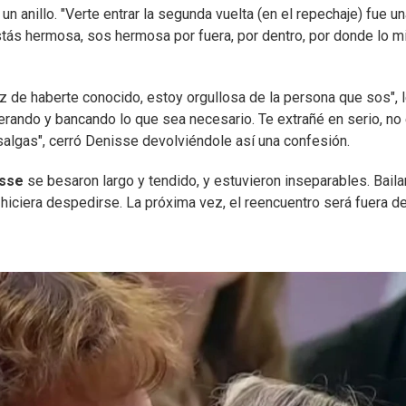
n anillo. "Verte entrar la segunda vuelta (en el repechaje) fue u
stás hermosa, sos hermosa por fuera, por dentro, por donde lo m
eliz de haberte conocido, estoy orgullosa de la persona que sos", 
perando y bancando lo que sea necesario. Te extrañé en serio, no
 salgas", cerró Denisse devolviéndole así una confesión.
isse
se besaron largo y tendido, y estuvieron inseparables. Baila
 hiciera despedirse. La próxima vez, el reencuentro será fuera de