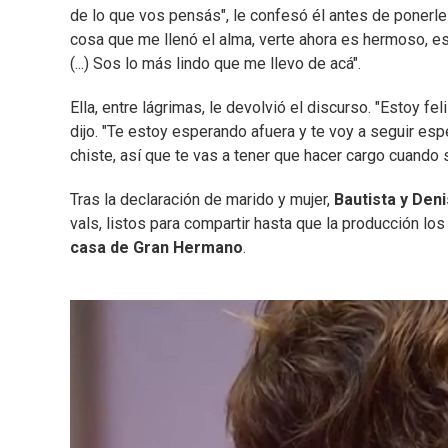
de lo que vos pensás", le confesó él antes de ponerle u
cosa que me llenó el alma, verte ahora es hermoso, e
(...) Sos lo más lindo que me llevo de acá".
Ella, entre lágrimas, le devolvió el discurso. "Estoy f
dijo. "Te estoy esperando afuera y te voy a seguir es
chiste, así que te vas a tener que hacer cargo cuando
Tras la declaración de marido y mujer,
Bautista y Den
vals, listos para compartir hasta que la producción los
casa de Gran Hermano
.