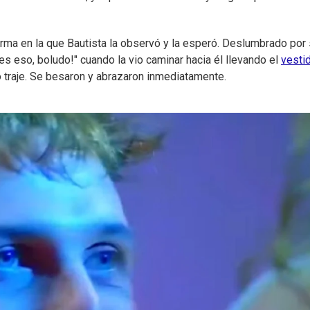
rma en la que Bautista la observó y la esperó. Deslumbrado por
 es eso, boludo!" cuando la vio caminar hacia él llevando el
vesti
io traje. Se besaron y abrazaron inmediatamente.