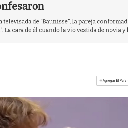
confesaron
a televisada de "Baunisse", la pareja conformad
a cara de él cuando la vio vestida de novia y lo
+
Agregar El País