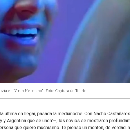
novia en "Gran Hermano".
Foto: Captura de Telefe
e la última en llegar, pasada la medianoche. Con Nacho Castañare
ay y Argentina que se unen"—, los novios se mostraron profunda
persona que quiero muchísimo. Te pienso un montón, de verdad,