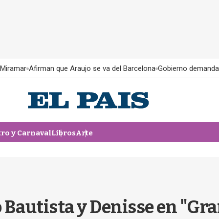
 Miramar
Afirman que Araujo se va del Barcelona
Gobierno demanda
tro y Carnaval
Libros
Arte
 Bautista y Denisse en "Gr