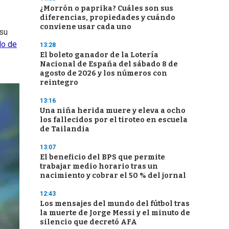
¿Morrón o paprika? Cuáles son sus
diferencias, propiedades y cuándo
conviene usar cada uno
 su
do de
13:28
El boleto ganador de la Lotería
Nacional de España del sábado 8 de
agosto de 2026 y los números con
reintegro
13:16
Una niña herida muere y eleva a ocho
los fallecidos por el tiroteo en escuela
de Tailandia
13:07
El beneficio del BPS que permite
trabajar medio horario tras un
nacimiento y cobrar el 50 % del jornal
12:43
Los mensajes del mundo del fútbol tras
la muerte de Jorge Messi y el minuto de
silencio que decretó AFA