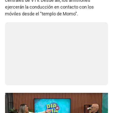
centrales de VTV. Desde allí, los anfitriones
ejercerán la conducción en contacto con los
móviles desde el "templo de Momo".