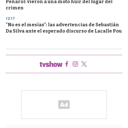
Peñarol: vieron a una moto huir del lugar del
crimen
12:17
"No es el mesías": las advertencias de Sebastián
Da Silva ante el esperado discurso de Lacalle Pou