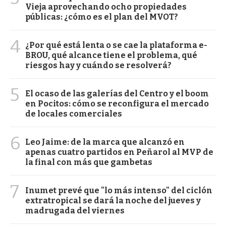
Vieja aprovechando ocho propiedades
públicas: ¿cómo es el plan del MVOT?
4
¿Por qué está lenta o se cae la plataforma e-
BROU, qué alcance tiene el problema, qué
riesgos hay y cuándo se resolverá?
5
El ocaso de las galerías del Centro y el boom
en Pocitos: cómo se reconfigura el mercado
de locales comerciales
6
Leo Jaime: de la marca que alcanzó en
apenas cuatro partidos en Peñarol al MVP de
la final con más que gambetas
7
Inumet prevé que "lo más intenso" del ciclón
extratropical se dará la noche del jueves y
madrugada del viernes