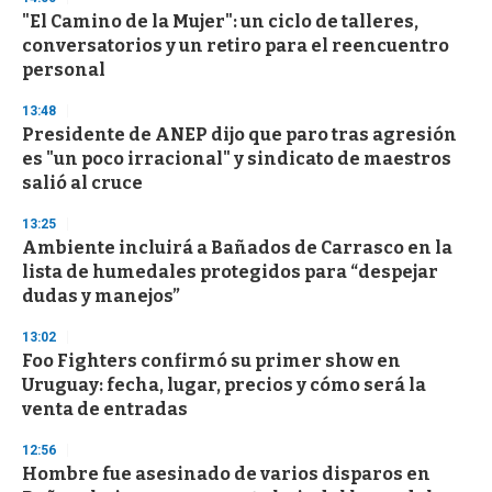
"El Camino de la Mujer": un ciclo de talleres,
conversatorios y un retiro para el reencuentro
personal
13:48
Presidente de ANEP dijo que paro tras agresión
es "un poco irracional" y sindicato de maestros
salió al cruce
13:25
Ambiente incluirá a Bañados de Carrasco en la
lista de humedales protegidos para “despejar
dudas y manejos”
13:02
Foo Fighters confirmó su primer show en
Uruguay: fecha, lugar, precios y cómo será la
venta de entradas
12:56
Hombre fue asesinado de varios disparos en