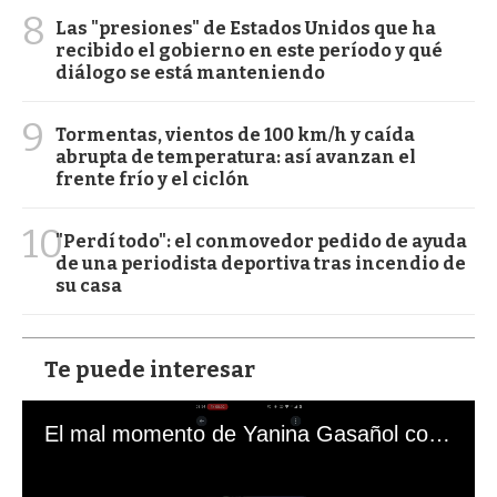
8
Las "presiones" de Estados Unidos que ha
recibido el gobierno en este período y qué
diálogo se está manteniendo
9
Tormentas, vientos de 100 km/h y caída
abrupta de temperatura: así avanzan el
frente frío y el ciclón
10
"Perdí todo": el conmovedor pedido de ayuda
de una periodista deportiva tras incendio de
su casa
Te puede interesar
El mal momento de Yanina Gasañol con un hincha argentino en "Subrayado"