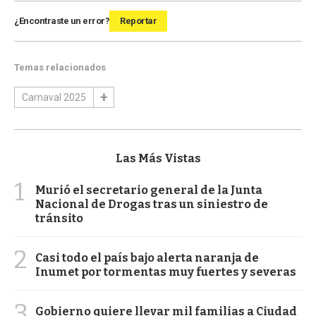
¿Encontraste un error?
Reportar
Temas relacionados
Carnaval 2025
Las Más Vistas
1
Murió el secretario general de la Junta
Nacional de Drogas tras un siniestro de
tránsito
2
Casi todo el país bajo alerta naranja de
Inumet por tormentas muy fuertes y severas
3
Gobierno quiere llevar mil familias a Ciudad