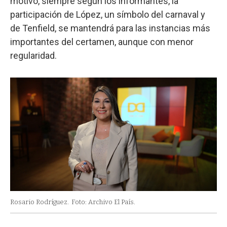
motivo, siempre según los informantes, la
participación de López, un símbolo del carnaval y
de Tenfield, se mantendrá para las instancias más
importantes del certamen, aunque con menor
regularidad.
Rosario Rodríguez.
Foto: Archivo El País.