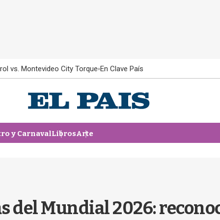
rol vs. Montevideo City Torque
En Clave País
tro y Carnaval
Libros
Arte
s del Mundial 2026: recono