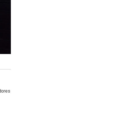
adores