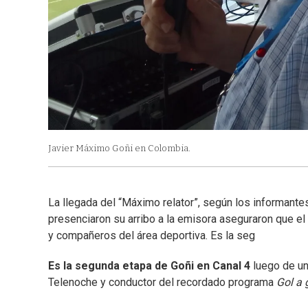
Javier Máximo Goñi en Colombia.
La llegada del “Máximo relator”, según los informante
presenciaron su arribo a la emisora aseguraron que el
y compañeros del área deportiva. Es la seg
Es la segunda etapa de Goñi en Canal 4
luego de un
Telenoche y conductor del recordado programa
Gol a 