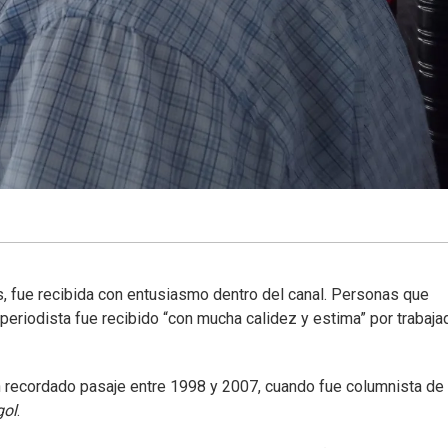
s, fue recibida con entusiasmo dentro del canal. Personas que
 periodista fue recibido “con mucha calidez y estima” por trabaj
 recordado pasaje entre 1998 y 2007, cuando fue columnista de
gol
.