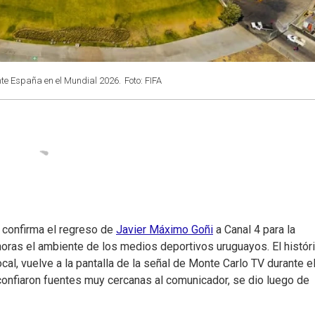
te España en el Mundial 2026.
Foto: FIFA
e confirma el regreso de
Javier Máximo Goñi
a Canal 4 para la
horas el ambiente de los medios deportivos uruguayos. El histór
cal, vuelve a la pantalla de la señal de Monte Carlo TV durante e
confiaron fuentes muy cercanas al comunicador, se dio luego de