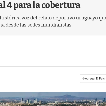
l 4 para la cobertura
histórica voz del relato deportivo uruguayo qu
cia desde las sedes mundialistas.
+
Agregar El País