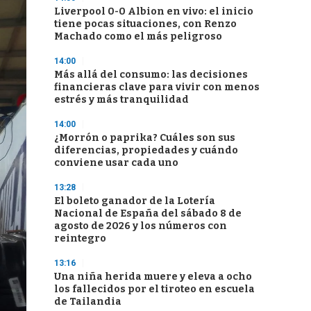
Liverpool 0-0 Albion en vivo: el inicio
tiene pocas situaciones, con Renzo
Machado como el más peligroso
14:00
Más allá del consumo: las decisiones
financieras clave para vivir con menos
estrés y más tranquilidad
14:00
¿Morrón o paprika? Cuáles son sus
diferencias, propiedades y cuándo
conviene usar cada uno
13:28
El boleto ganador de la Lotería
Nacional de España del sábado 8 de
agosto de 2026 y los números con
reintegro
13:16
Una niña herida muere y eleva a ocho
los fallecidos por el tiroteo en escuela
de Tailandia