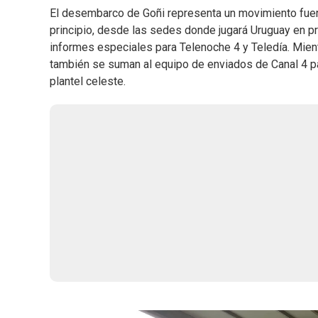
El desembarco de Goñi representa un movimiento fuerte
principio, desde las sedes donde jugará Uruguay en pr
informes especiales para Telenoche 4 y Teledía. Mien
también se suman al equipo de enviados de Canal 4 pa
plantel celeste.