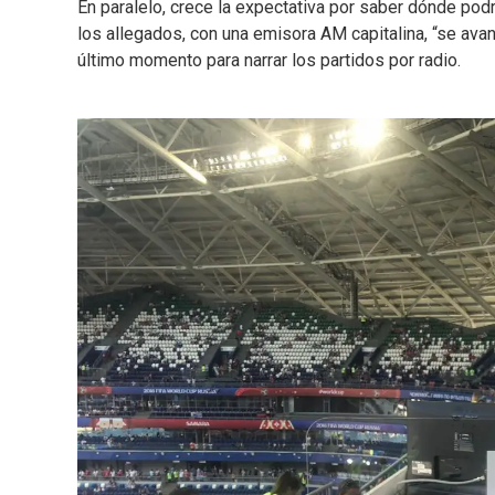
En paralelo, crece la expectativa por saber dónde po
los allegados, con una emisora AM capitalina, “se ava
último momento para narrar los partidos por radio.