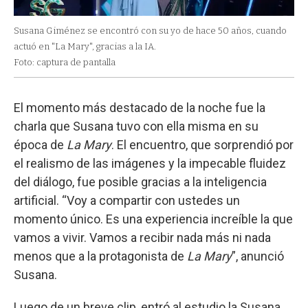
Susana Giménez se encontró con su yo de hace 50 años, cuando
actuó en "La Mary", gracias a la IA.
Foto: captura de pantalla
El momento más destacado de la noche fue la
charla que Susana tuvo con ella misma en su
época de
La Mary
. El encuentro, que sorprendió por
el realismo de las imágenes y la impecable fluidez
del diálogo, fue posible gracias a la inteligencia
artificial. “Voy a compartir con ustedes un
momento único. Es una experiencia increíble la que
vamos a vivir. Vamos a recibir nada más ni nada
menos que a la protagonista de
La Mary
”, anunció
Susana.
Luego de un breve clip, entró al estudio la Susana