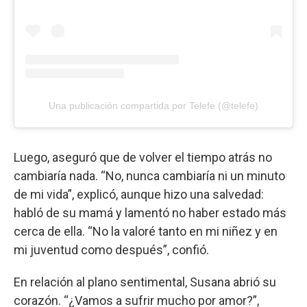
Una publicación compartida por Telefe (@telefe)
Luego, aseguró que de volver el tiempo atrás no
cambiaría nada. “No, nunca cambiaría ni un minuto
de mi vida”, explicó, aunque hizo una salvedad:
habló de su mamá y lamentó no haber estado más
cerca de ella. “No la valoré tanto en mi niñez y en
mi juventud como después”, confió.
En relación al plano sentimental, Susana abrió su
corazón. “¿Vamos a sufrir mucho por amor?”,