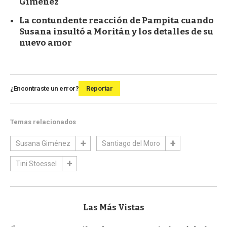
Giménez
La contundente reacción de Pampita cuando
Susana insultó a Moritán y los detalles de su
nuevo amor
¿Encontraste un error?
Reportar
Temas relacionados
Susana Giménez
Santiago del Moro
Tini Stoessel
Las Más Vistas