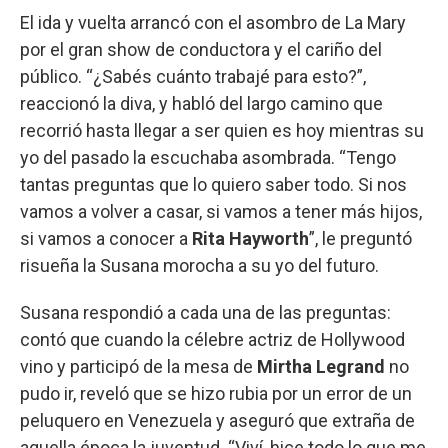
El ida y vuelta arrancó con el asombro de La Mary
por el gran show de conductora y el cariño del
público. “¿Sabés cuánto trabajé para esto?”,
reaccionó la diva, y habló del largo camino que
recorrió hasta llegar a ser quien es hoy mientras su
yo del pasado la escuchaba asombrada. “Tengo
tantas preguntas que lo quiero saber todo. Si nos
vamos a volver a casar, si vamos a tener más hijos,
si vamos a conocer a
Rita Hayworth
”, le preguntó
risueña la Susana morocha a su yo del futuro.
Susana respondió a cada una de las preguntas:
contó que cuando la célebre actriz de Hollywood
vino y participó de la mesa de
Mirtha Legrand
no
pudo ir, reveló que se hizo rubia por un error de un
peluquero en Venezuela y aseguró que extraña de
aquella época la juventud. “Viví, hice todo lo que me