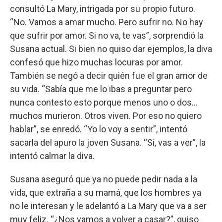
consultó La Mary, intrigada por su propio futuro.
“No. Vamos a amar mucho. Pero sufrir no. No hay
que sufrir por amor. Si no va, te vas”, sorprendió la
Susana actual. Si bien no quiso dar ejemplos, la diva
confesó que hizo muchas locuras por amor.
También se negó a decir quién fue el gran amor de
su vida. “Sabía que me lo ibas a preguntar pero
nunca contesto esto porque menos uno o dos…
muchos murieron. Otros viven. Por eso no quiero
hablar”, se enredó. “Yo lo voy a sentir”, intentó
sacarla del apuro la joven Susana. “Sí, vas a ver”, la
intentó calmar la diva.
Susana aseguró que ya no puede pedir nada a la
vida, que extraña a su mamá, que los hombres ya
no le interesan y le adelantó a La Mary que va a ser
muy feliz. “¿Nos vamos a volver a casar?”, quiso