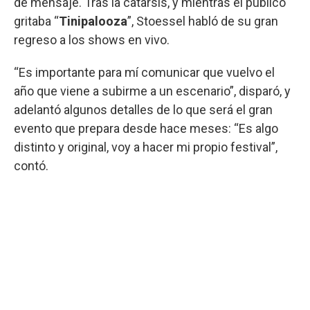
de mensaje. Tras la catarsis, y mientras el público
gritaba “
Tinipalooza
”, Stoessel habló de su gran
regreso a los shows en vivo.
“Es importante para mí comunicar que vuelvo el
año que viene a subirme a un escenario”, disparó, y
adelantó algunos detalles de lo que será el gran
evento que prepara desde hace meses: “Es algo
distinto y original, voy a hacer mi propio festival”,
contó.