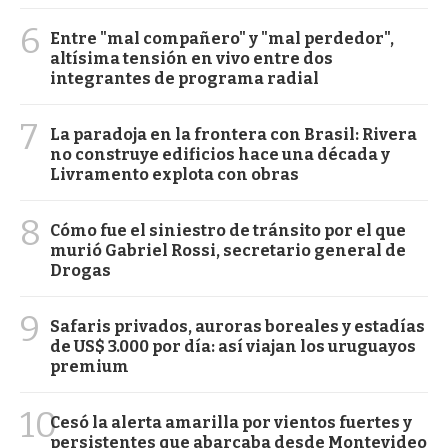
6
Entre "mal compañero" y "mal perdedor",
altísima tensión en vivo entre dos
integrantes de programa radial
7
La paradoja en la frontera con Brasil: Rivera
no construye edificios hace una década y
Livramento explota con obras
8
Cómo fue el siniestro de tránsito por el que
murió Gabriel Rossi, secretario general de
Drogas
9
Safaris privados, auroras boreales y estadías
de US$ 3.000 por día: así viajan los uruguayos
premium
10
Cesó la alerta amarilla por vientos fuertes y
persistentes que abarcaba desde Montevideo