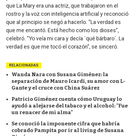
que La Mary era una actriz, que trabajaron en el
rostro y la voz con inteligencia artificial y reconoció
que al principio se negó a hacerlo. “La verdad es
que me encantó. Está hecho como los dioses”,
celebró. “Yo veía mi cara y decía ´qué bárbaro´. La
verdad es que me tocó el corazón”, se sinceró.
RELACIONADAS
Wanda Nara con Susana Giménez: la
separación de Mauro Icardi, su amor con L-
Gante y el cruce con China Suárez
Patricio Giménez cuenta cómo Uruguay lo
ayudó a alejarse del tabaco y el alcohol: "Fue
un renacer de mi alma"
Se conoció la imponente cifra que habría
cobrado Pampita por ir al living de Susana