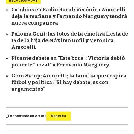
RELACIONADAS
Cambios en Radio Rural: Verónica Amorelli
deja la mañana y Fernando Marguery tendrá
nueva compañera
Paloma Goñi: las fotos de la emotiva fiesta de
15 de la hija de Máximo Goñi y Verónica
Amorelli
Picante debate en "Esta boca": Victoria debió
ponerle "bozal" a Fernando Marguery
Goñi &amp; Amorelli; la familia que respira
fútbol y política: "Si hay debate, es con
argumentos"
¿Encontraste un error?
Reportar