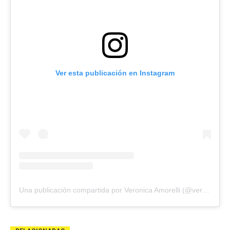
Ver esta publicación en Instagram
Una publicación compartida por Veronica Amorelli (@veronicaamorelli)