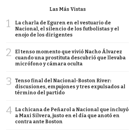
Las Más Vistas
1
La charla de Eguren en el vestuario de
Nacional, el silencio de los futbolistas y el
enojo de los dirigentes
2
El tenso momento que vivió Nacho Álvarez
cuando una prostituta descubrió que llevaba
micrófono y cámara oculta
3
Tenso final del Nacional-Boston River:
discusiones, empujones y tres expulsados al
término del partido
4
La chicana de Peñarol a Nacional que incluyó
a Maxi Silvera, justo en el día que anotó en
contra ante Boston