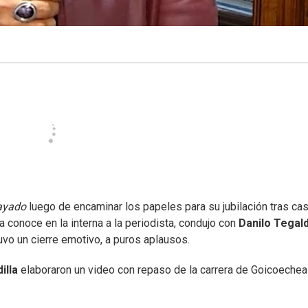
ayado
luego de encaminar los papeles para su jubilación tras cas
a conoce en la interna a la periodista, condujo con
Danilo Tegal
uvo un cierre emotivo, a puros aplausos.
illa
elaboraron un video con repaso de la carrera de Goicoechea