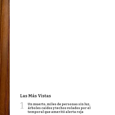
Las Más Vistas
1
Un muerto, miles de personas sin luz,
árboles caídos y techos volados por el
temporal que ameritó alerta roja