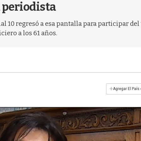
 periodista
al 10 regresó a esa pantalla para participar de
ciero a los 61 años.
+
Agregar El País