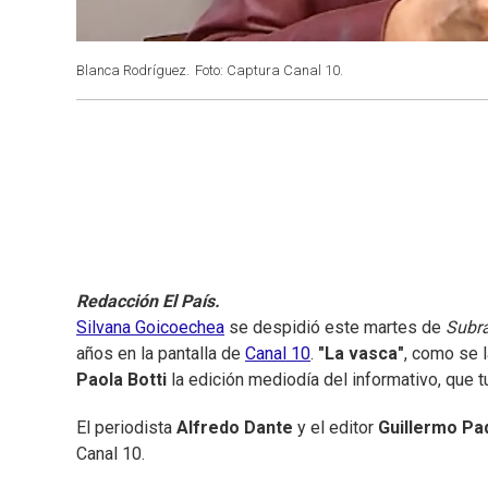
Blanca Rodríguez.
Foto: Captura Canal 10.
Redacción El País.
Silvana Goicoechea
se despidió este martes de
Subr
años en la pantalla de
Canal 10
.
"La vasca"
, como se l
Paola Botti
la edición mediodía del informativo, que t
El periodista
Alfredo Dante
y el editor
Guillermo Pad
Canal 10.