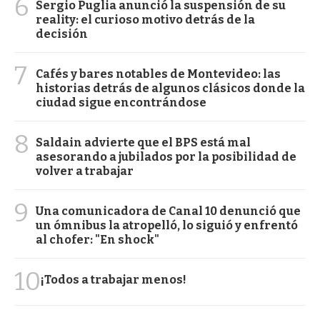
6
Sergio Puglia anunció la suspensión de su
reality: el curioso motivo detrás de la
decisión
7
Cafés y bares notables de Montevideo: las
historias detrás de algunos clásicos donde la
ciudad sigue encontrándose
8
Saldain advierte que el BPS está mal
asesorando a jubilados por la posibilidad de
volver a trabajar
9
Una comunicadora de Canal 10 denunció que
un ómnibus la atropelló, lo siguió y enfrentó
al chofer: "En shock"
10
¡Todos a trabajar menos!