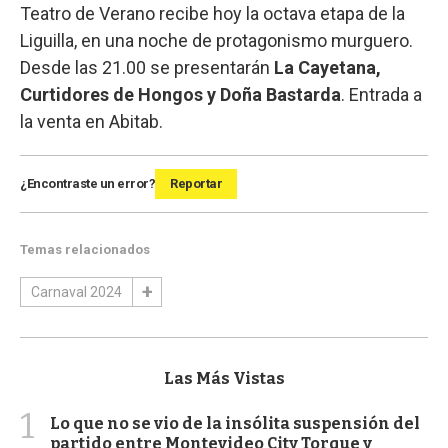
Teatro de Verano recibe hoy la octava etapa de la
Liguilla, en una noche de protagonismo murguero.
Desde las 21.00 se presentarán
La Cayetana,
Curtidores de Hongos y Doña Bastarda
. Entrada a
la venta en Abitab.
¿Encontraste un error?
Reportar
Temas relacionados
Carnaval 2024
Las Más Vistas
1
Lo que no se vio de la insólita suspensión del
partido entre Montevideo City Torque y