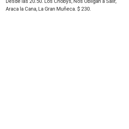
Desde las 20.50. Los Chobys, Nos Obligan a Salir,
Araca la Cana, La Gran Muñeca. $ 230.