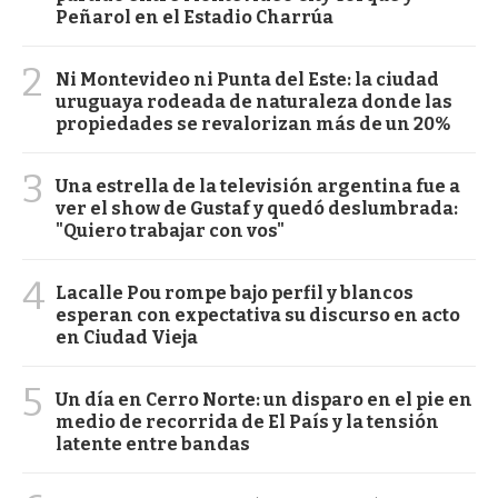
Peñarol en el Estadio Charrúa
2
Ni Montevideo ni Punta del Este: la ciudad
uruguaya rodeada de naturaleza donde las
propiedades se revalorizan más de un 20%
3
Una estrella de la televisión argentina fue a
ver el show de Gustaf y quedó deslumbrada:
"Quiero trabajar con vos"
4
Lacalle Pou rompe bajo perfil y blancos
esperan con expectativa su discurso en acto
en Ciudad Vieja
5
Un día en Cerro Norte: un disparo en el pie en
medio de recorrida de El País y la tensión
latente entre bandas