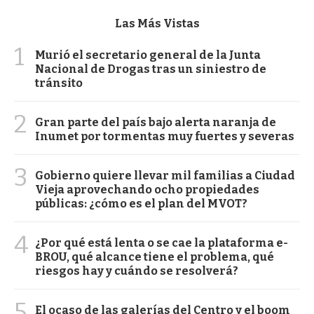
Las Más Vistas
1
Murió el secretario general de la Junta
Nacional de Drogas tras un siniestro de
tránsito
2
Gran parte del país bajo alerta naranja de
Inumet por tormentas muy fuertes y severas
3
Gobierno quiere llevar mil familias a Ciudad
Vieja aprovechando ocho propiedades
públicas: ¿cómo es el plan del MVOT?
4
¿Por qué está lenta o se cae la plataforma e-
BROU, qué alcance tiene el problema, qué
riesgos hay y cuándo se resolverá?
5
El ocaso de las galerías del Centro y el boom