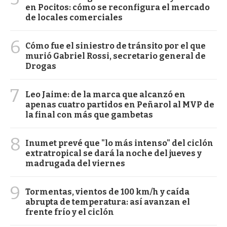
en Pocitos: cómo se reconfigura el mercado
de locales comerciales
6
Cómo fue el siniestro de tránsito por el que
murió Gabriel Rossi, secretario general de
Drogas
7
Leo Jaime: de la marca que alcanzó en
apenas cuatro partidos en Peñarol al MVP de
la final con más que gambetas
8
Inumet prevé que "lo más intenso" del ciclón
extratropical se dará la noche del jueves y
madrugada del viernes
9
Tormentas, vientos de 100 km/h y caída
abrupta de temperatura: así avanzan el
frente frío y el ciclón