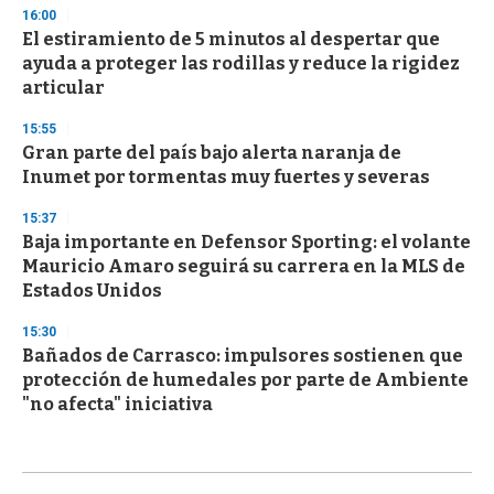
16:00
El estiramiento de 5 minutos al despertar que
ayuda a proteger las rodillas y reduce la rigidez
articular
15:55
Gran parte del país bajo alerta naranja de
Inumet por tormentas muy fuertes y severas
15:37
Baja importante en Defensor Sporting: el volante
Mauricio Amaro seguirá su carrera en la MLS de
Estados Unidos
15:30
Bañados de Carrasco: impulsores sostienen que
protección de humedales por parte de Ambiente
"no afecta" iniciativa