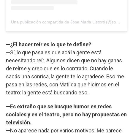
Una publicación compartida de Jose Maria Listorti (@soylistortiok)
—¿El hacer reír es lo que te define?
—Sí, lo que pasa es que acá la gente está
necesitando reír. Algunos dicen que no hay ganas
de reírse y creo que es lo contrario. Cuando le
sacás una sonrisa, la gente te lo agradece. Eso me
pasa en las redes, con Matilda que hicimos en el
teatro: la gente está buscando eso.
—Es extraño que se busque humor en redes
sociales y en el teatro, pero no hay propuestas en
televisión.
—No aparece nada por varios motivos. Me parece