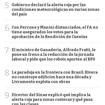
5
Gobierno declaró la alerta roja por las
condiciones meteorológicas en varias zonas
del país
6
Con Perrone y Manini distanciados, el FA no
tiene asegurados los votos para la
aprobación de la Rendición de Cuentas
7
El ministro de Ganadería, Alfredo Fratti, le
pone un freno a la reducción de la jornada
laboral y pide que los robots aporten al BPS
8
La paradoja en la frontera con Brasil: Rivera
no construye edificios hace una década y
Livramento explota con obras
9
Director del Sinae explicó qué implica la
alerta roja para zonas costeras y qué pasa
con las clases