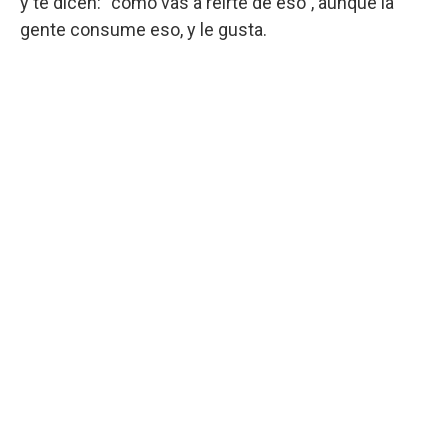
y te dicen: “cómo vas a reírte de eso”, aunque la
gente consume eso, y le gusta.