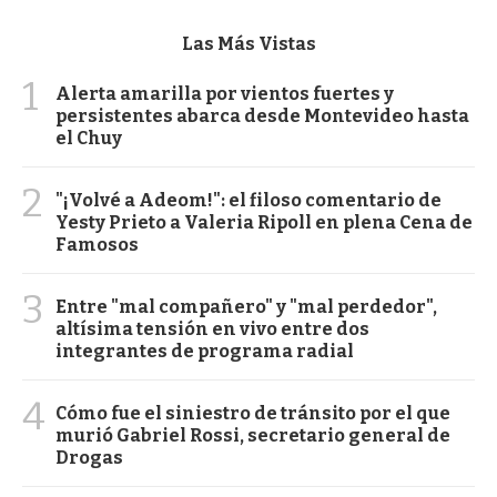
Las Más Vistas
1
Alerta amarilla por vientos fuertes y
persistentes abarca desde Montevideo hasta
el Chuy
2
"¡Volvé a Adeom!": el filoso comentario de
Yesty Prieto a Valeria Ripoll en plena Cena de
Famosos
3
Entre "mal compañero" y "mal perdedor",
altísima tensión en vivo entre dos
integrantes de programa radial
4
Cómo fue el siniestro de tránsito por el que
murió Gabriel Rossi, secretario general de
Drogas