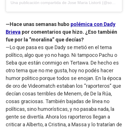
Una publicación compartida de Jose Maria Listorti (@soylistortiok)
—Hace unas semanas hubo
polémica con Dady
Brieva
por comentarios que hizo. ¿Eso también
fue por la “moralina” que decías?
—Lo que pasa es que Dady se metió en el tema
político, algo que yo no hago. Ni tampoco Pachu o
Seba que están conmigo en Tertawa. De hecho es
otro tema que no me gusta, hoy no podés hacer
humor politico porque todos se enojan. En la época
de oro de Videomatch estaban los “raporteros” que
decían cosas terribles de Menem, de De la Rúa,
cosas graciosas. También bajadas de línea no
políticas, sino humorísticas, y no pasaba nada, la
gente se divertía. Ahora los raporteros llegan a
criticar a Alberto, a Cristina, a Massa y lo tratarían de