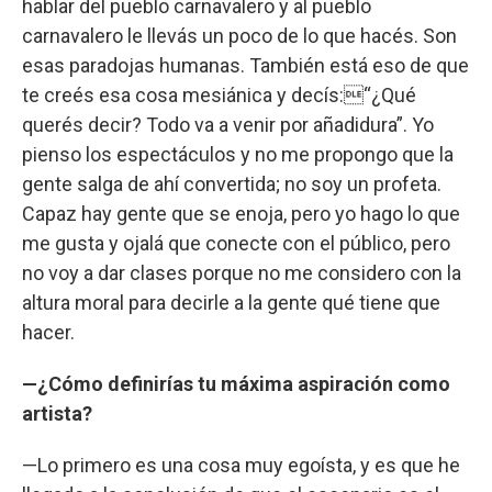
hablar del pueblo carnavalero y al pueblo
carnavalero le llevás un poco de lo que hacés. Son
esas paradojas humanas. También está eso de que
te creés esa cosa mesiánica y decís:“¿Qué
querés decir? Todo va a venir por añadidura”. Yo
pienso los espectáculos y no me propongo que la
gente salga de ahí convertida; no soy un profeta.
Capaz hay gente que se enoja, pero yo hago lo que
me gusta y ojalá que conecte con el público, pero
no voy a dar clases porque no me considero con la
altura moral para decirle a la gente qué tiene que
hacer.
—¿Cómo definirías tu máxima aspiración como
artista?
—Lo primero es una cosa muy egoísta, y es que he