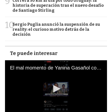
9
Correrá 50 km al día por todo Uruguay: la
historia de superación tras el nuevo desafío
de Santiago Stirling
10
Sergio Puglia anunció la suspensión de su
reality: el curioso motivo detrás de la
decisión
Te puede interesar
El mal momento de Yanina Gasañol con un hincha argentino en "Subrayado"