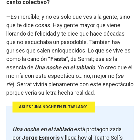
canto colectivo?
—Es increíble, y no es solo que ves a la gente, sino
que te dice cosas. Hay gente mayor que viene
llorando de felicidad y te dice que hace décadas
que no escuchaba un pasodoble. También hay
gurises que salen enloquecidos. Lo que se vive es
como la canción “
Fiesta
”, de Serrat; esa es la
esencia de
Una noche en el tablado
. Yo creo que él
moriría con este espectáculo... no, mejor no (
se
ríe
): Serrat viviría plenamente con este espectáculo
porque vería su letra hecha realidad.
ASÍ ES "UNA NOCHE EN EL TABLADO".
Una noche en el tablado
está protagonizada
por
Jorge Esmoris
y llega hoy al Teatro Solís