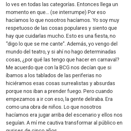
lo ves en todas las categorías. Entonces llega un
momento en que... (se interrumpe) Por eso
hacíamos lo que nosotros hacíamos. Yo soy muy
respetuoso de las cosas populares y siento que
hay que cuidarlas mucho. Esto es una fiesta, no
“digo lo que se me cante”. Además, yo vengo del
mundo del teatro, y si ahí no hago determinadas
cosas, ¿por qué las tengo que hacer en carnaval?
Me acuerdo que con la BCG nos decían que si
íbamos a los tablados de las periferias no
hiciéramos esas cosas surrealistas y absurdas
porque nos iban a prender fuego. Pero cuando
empezamos a ir con eso, la gente deliraba. Era
como una obra de niños. Lo que nosotros
hacíamos era jugar arriba del escenario y ellos nos
seguían. A mí me cautiva transformar al público en
gurises de cinco años.