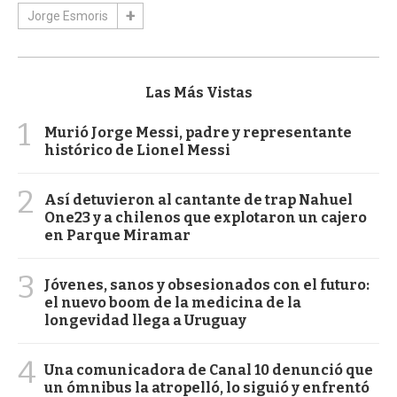
Jorge Esmoris
Las Más Vistas
1
Murió Jorge Messi, padre y representante
histórico de Lionel Messi
2
Así detuvieron al cantante de trap Nahuel
One23 y a chilenos que explotaron un cajero
en Parque Miramar
3
Jóvenes, sanos y obsesionados con el futuro:
el nuevo boom de la medicina de la
longevidad llega a Uruguay
4
Una comunicadora de Canal 10 denunció que
un ómnibus la atropelló, lo siguió y enfrentó