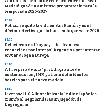
Con una asistencia de Federico Valverde, Real
Madrid ganó un amistoso preparatorio para la
temporada 2026-2027
16:01
Policía se quitó la vida en San Ramón y es el
décimo efectivo que lo hace en lo que va de 2026
15:30
Detuvieron en Uruguay a dos franceses
requeridos por Interpol Argentina por intentar
enviar droga a Europa
15:00
A la espera de una "partida grande de
contenedores", IMM ya tiene definidos los
barrios para el nuevo modelo
14:50
Liverpool 1-0 Albion: Brizuela le dio el agónico
triunfo al negriazul tras un jugadón de
Degregorio