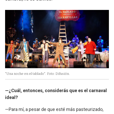
"Una noche en el tablado".
Foto: Difusión.
—¿Cuál, entonces, considerás que es el carnaval
ideal?
—Para mí, a pesar de que esté más pasteurizado,