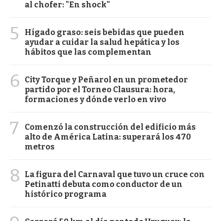
al chofer: "En shock"
5
Hígado graso: seis bebidas que pueden
ayudar a cuidar la salud hepática y los
hábitos que las complementan
6
City Torque y Peñarol en un prometedor
partido por el Torneo Clausura: hora,
formaciones y dónde verlo en vivo
7
Comenzó la construcción del edificio más
alto de América Latina: superará los 470
metros
8
La figura del Carnaval que tuvo un cruce con
Petinatti debuta como conductor de un
histórico programa