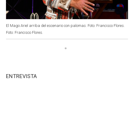
El Mago Ariel arriba del escenario con palomas. Foto: Francisco Flores.
Foto: Francisco Flores.
ENTREVISTA