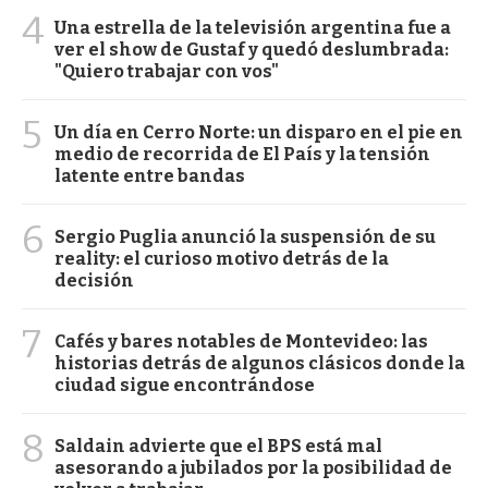
4
Una estrella de la televisión argentina fue a
ver el show de Gustaf y quedó deslumbrada:
"Quiero trabajar con vos"
5
Un día en Cerro Norte: un disparo en el pie en
medio de recorrida de El País y la tensión
latente entre bandas
6
Sergio Puglia anunció la suspensión de su
reality: el curioso motivo detrás de la
decisión
7
Cafés y bares notables de Montevideo: las
historias detrás de algunos clásicos donde la
ciudad sigue encontrándose
8
Saldain advierte que el BPS está mal
asesorando a jubilados por la posibilidad de