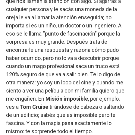
que nos llamen la atención con algo. Si agarrás a
cualquier persona y le sacás una moneda de la
oreja le va a llamar la atención enseguida; no
importa si es un niño, un doctor o un ingeniero. A
eso se le llama “punto de fascinación” porque la
sorpresa es muy grande. Después trata de
encontrarle una respuesta y razona cómo pudo
haber ocurrido, pero no lo va a descubrir porque
cuando un mago profesional saca un truco está
120% seguro de que va a salir bien. Te lo digo de
otra manera: yo soy un loco del cine y cuando me
siento a ver una película con mi familia quiero que
me engañen. En
Misión imposible
, por ejemplo,
ves a
Tom Cruise
tirándose de cabeza o saltando
de un edificio; sabés que es imposible pero te
fascina. Y con la magia pasa exactamente lo
mismo: te sorprende todo el tiempo.