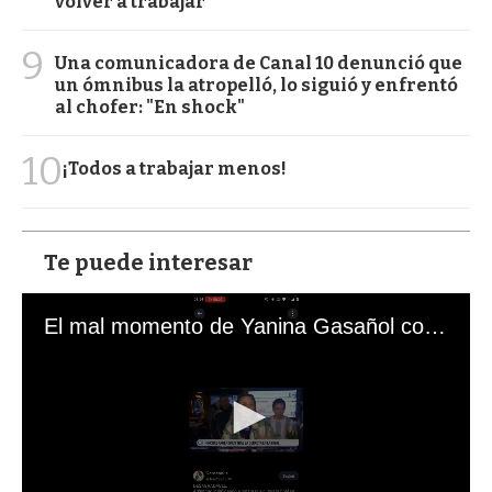
volver a trabajar
9
Una comunicadora de Canal 10 denunció que
un ómnibus la atropelló, lo siguió y enfrentó
al chofer: "En shock"
10
¡Todos a trabajar menos!
Te puede interesar
El mal momento de Yanina Gasañol con un hincha argentino en "Subrayado"