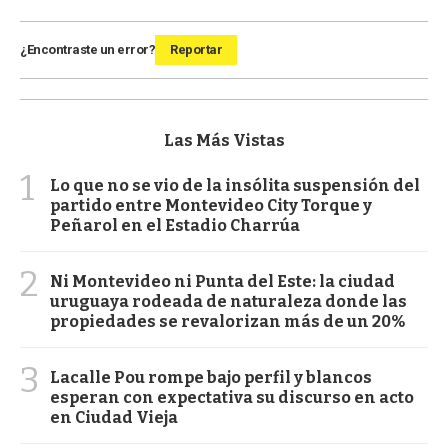
¿Encontraste un error?
Reportar
Las Más Vistas
1
Lo que no se vio de la insólita suspensión del
partido entre Montevideo City Torque y
Peñarol en el Estadio Charrúa
2
Ni Montevideo ni Punta del Este: la ciudad
uruguaya rodeada de naturaleza donde las
propiedades se revalorizan más de un 20%
3
Lacalle Pou rompe bajo perfil y blancos
esperan con expectativa su discurso en acto
en Ciudad Vieja