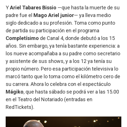
Y
Ariel Tabares Bissio
—que hasta la muerte de su
padre fue el
Mago Ariel junior
— ya lleva medio
siglo dedicado a su profesión. Toma como punto
de partida su participación en el programa
Completísimo
de Canal 4, donde debutó a los 15
años. Sin embargo, ya tenía bastante experiencia: a
los nueve acompañaba a su padre como secretario
y asistente de sus shows, y a los 12 ya tenía su
propio número. Pero esa participación televisiva lo
marcó tanto que lo toma como el kilómetro cero de
su carrera. Ahora lo celebra con el espectáculo
Mágiko
, que hasta sábado se podrá ver a las 15.00
en el Teatro del Notariado (entradas en
RedTickets).