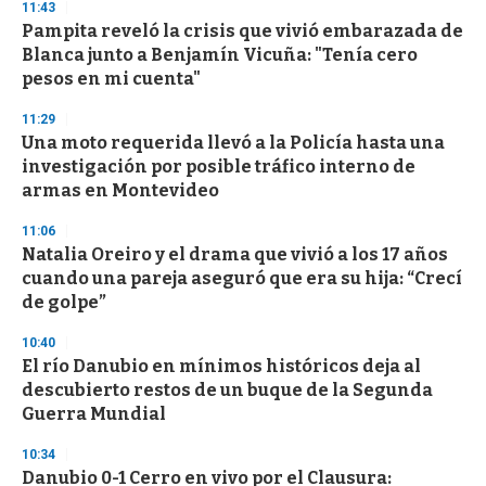
11:43
Pampita reveló la crisis que vivió embarazada de
Blanca junto a Benjamín Vicuña: "Tenía cero
pesos en mi cuenta"
11:29
Una moto requerida llevó a la Policía hasta una
investigación por posible tráfico interno de
armas en Montevideo
11:06
Natalia Oreiro y el drama que vivió a los 17 años
cuando una pareja aseguró que era su hija: “Crecí
de golpe”
10:40
El río Danubio en mínimos históricos deja al
descubierto restos de un buque de la Segunda
Guerra Mundial
10:34
Danubio 0-1 Cerro en vivo por el Clausura: