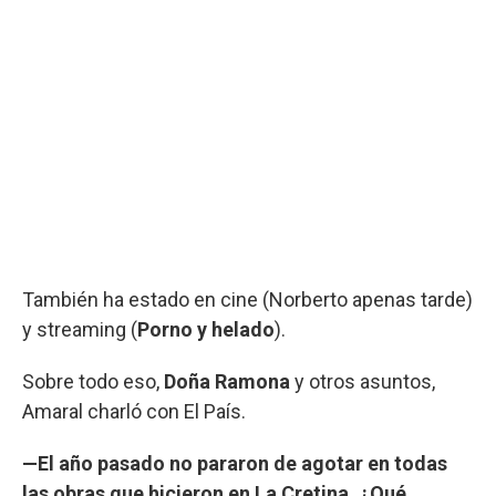
También ha estado en cine (Norberto apenas tarde)
y streaming (
Porno y helado
).
Sobre todo eso,
Doña Ramona
y otros asuntos,
Amaral charló con El País.
—El año pasado no pararon de agotar en todas
las obras que hicieron en La Cretina. ¿Qué