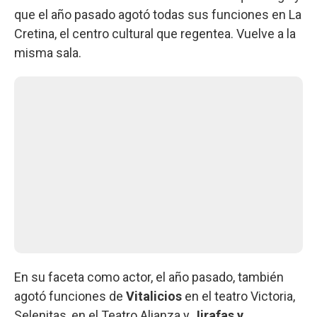
que el año pasado agotó todas sus funciones en La
Cretina, el centro cultural que regentea. Vuelve a la
misma sala.
En su faceta como actor, el año pasado, también
agotó funciones de
Vitalicios
en el teatro Victoria,
Selenitas, en el Teatro Alianza y
Jirafas y