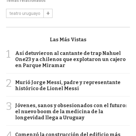
Temas relacionados
teatro uruguayo
Las Más Vistas
1
Así detuvieron al cantante de trap Nahuel
One23 y a chilenos que explotaron un cajero
en Parque Miramar
2
Murió Jorge Messi, padre y representante
histórico de Lionel Messi
3
Jóvenes, sanos y obsesionados con el futuro:
el nuevo boom de la medicina de la
longevidad llega a Uruguay
4
Comenzó la construcción del edificio más