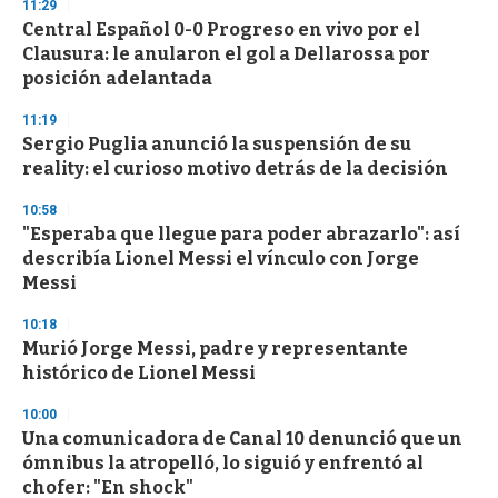
11:29
Central Español 0-0 Progreso en vivo por el
Clausura: le anularon el gol a Dellarossa por
posición adelantada
11:19
Sergio Puglia anunció la suspensión de su
reality: el curioso motivo detrás de la decisión
10:58
"Esperaba que llegue para poder abrazarlo": así
describía Lionel Messi el vínculo con Jorge
Messi
10:18
Murió Jorge Messi, padre y representante
histórico de Lionel Messi
10:00
Una comunicadora de Canal 10 denunció que un
ómnibus la atropelló, lo siguió y enfrentó al
chofer: "En shock"