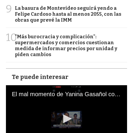
9
La basura de Montevideo seguirá yendo a
Felipe Cardoso hasta al menos 2055, con las
obras que prevé la IMM
10
"Más burocracia y complicación":
supermercados y comercios cuestionan
medida de informar precios por unidad y
piden cambios
Te puede interesar
El mal momento de Yanina Gasañol con un hincha argentino en "Subrayado"