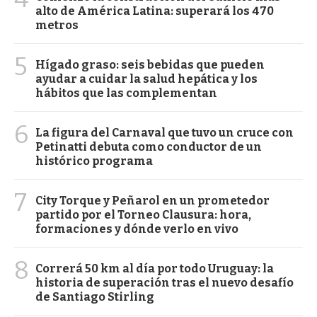
alto de América Latina: superará los 470
metros
5
Hígado graso: seis bebidas que pueden
ayudar a cuidar la salud hepática y los
hábitos que las complementan
6
La figura del Carnaval que tuvo un cruce con
Petinatti debuta como conductor de un
histórico programa
7
City Torque y Peñarol en un prometedor
partido por el Torneo Clausura: hora,
formaciones y dónde verlo en vivo
8
Correrá 50 km al día por todo Uruguay: la
historia de superación tras el nuevo desafío
de Santiago Stirling