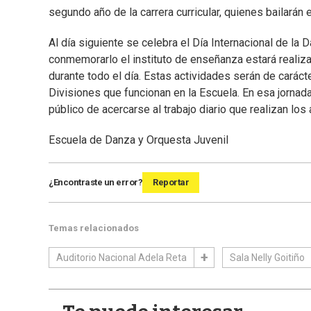
segundo año de la carrera curricular, quienes bailarán
Al día siguiente se celebra el Día Internacional de la D
conmemorarlo el instituto de enseñanza estará realiza
durante todo el día. Estas actividades serán de carácte
Divisiones que funcionan en la Escuela. En esa jornada
público de acercarse al trabajo diario que realizan lo
Escuela de Danza y Orquesta Juvenil
¿Encontraste un error?
Reportar
Temas relacionados
Auditorio Nacional Adela Reta
Sala Nelly Goitiño