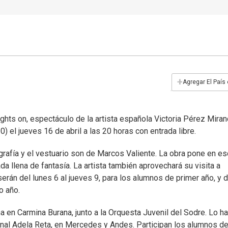
+
Agregar El País
ights on, espectáculo de la artista española Victoria Pérez Mira
0) el jueves 16 de abril a las 20 horas con entrada libre.
grafía y el vestuario son de Marcos Valiente. La obra pone en e
 llena de fantasía. La artista también aprovechará su visita a
 serán del lunes 6 al jueves 9, para los alumnos de primer año, y d
o año.
 en Carmina Burana, junto a la Orquesta Juvenil del Sodre. Lo ha
ional Adela Reta, en Mercedes y Andes. Participan los alumnos d