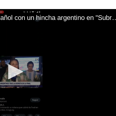
El mal momento de Yanina Gasañol con un hin