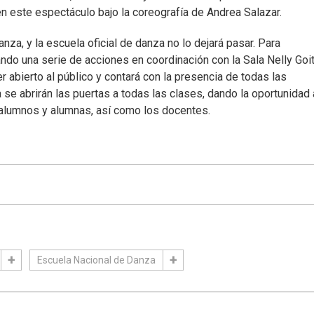
 en este espectáculo bajo la coreografía de Andrea Salazar.
anza, y la escuela oficial de danza no lo dejará pasar. Para
ndo una serie de acciones en coordinación con la Sala Nelly Goi
r abierto al público y contará con la presencia de todas las
 se abrirán las puertas a todas las clases, dando la oportunidad 
s alumnos y alumnas, así como los docentes.
Escuela Nacional de Danza