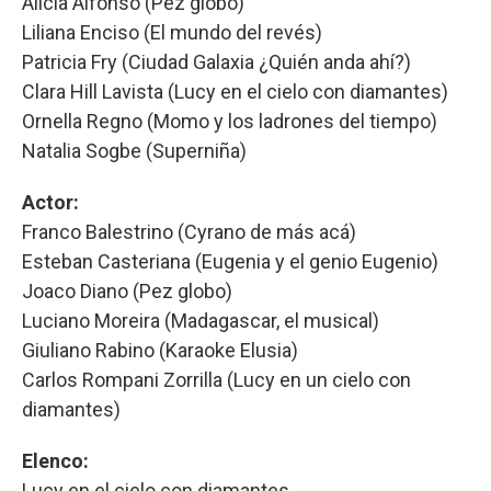
Alicia Alfonso (Pez globo)
Liliana Enciso (El mundo del revés)
Patricia Fry (Ciudad Galaxia ¿Quién anda ahí?)
Clara Hill Lavista (Lucy en el cielo con diamantes)
Ornella Regno (Momo y los ladrones del tiempo)
Natalia Sogbe (Superniña)
Actor:
Franco Balestrino (Cyrano de más acá)
Esteban Casteriana (Eugenia y el genio Eugenio)
Joaco Diano (Pez globo)
Luciano Moreira (Madagascar, el musical)
Giuliano Rabino (Karaoke Elusia)
Carlos Rompani Zorrilla (Lucy en un cielo con
diamantes)
Elenco:
Lucy en el cielo con diamantes