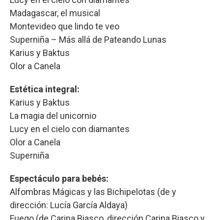
Madagascar, el musical
Montevideo que lindo te veo
Superniña – Más allá de Pateando Lunas
Karius y Baktus
Olor a Canela
Estética integral:
Karius y Baktus
La magia del unicornio
Lucy en el cielo con diamantes
Olor a Canela
Superniña
Espectáculo para bebés:
Alfombras Mágicas y las Bichipelotas (de y
dirección: Lucía García Aldaya)
Fuego (de Carina Biasco, dirección Carina Biasco y