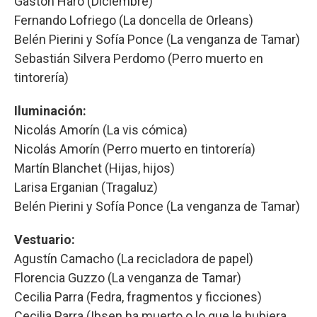
Gastón Haro (Diciembre)
Fernando Lofriego (La doncella de Orleans)
Belén Pierini y Sofía Ponce (La venganza de Tamar)
Sebastián Silvera Perdomo (Perro muerto en
tintorería)
Iluminación:
Nicolás Amorín (La vis cómica)
Nicolás Amorín (Perro muerto en tintorería)
Martín Blanchet (Hijas, hijos)
Larisa Erganian (Tragaluz)
Belén Pierini y Sofía Ponce (La venganza de Tamar)
Vestuario:
Agustín Camacho (La recicladora de papel)
Florencia Guzzo (La venganza de Tamar)
Cecilia Parra (Fedra, fragmentos y ficciones)
Cecilia Parra (Ibsen ha muerto o lo que le hubiera