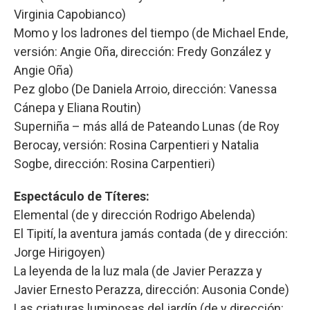
Virginia Capobianco)
Momo y los ladrones del tiempo (de Michael Ende,
versión: Angie Oña, dirección: Fredy González y
Angie Oña)
Pez globo (De Daniela Arroio, dirección: Vanessa
Cánepa y Eliana Routin)
Superniña – más allá de Pateando Lunas (de Roy
Berocay, versión: Rosina Carpentieri y Natalia
Sogbe, dirección: Rosina Carpentieri)
Espectáculo de Títeres:
Elemental (de y dirección Rodrigo Abelenda)
El Tipití, la aventura jamás contada (de y dirección:
Jorge Hirigoyen)
La leyenda de la luz mala (de Javier Perazza y
Javier Ernesto Perazza, dirección: Ausonia Conde)
Las criaturas luminosas del jardín (de y dirección: