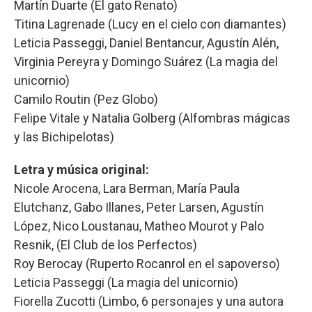
Martín Duarte (El gato Renato)
Titina Lagrenade (Lucy en el cielo con diamantes)
Leticia Passeggi, Daniel Bentancur, Agustín Alén,
Virginia Pereyra y Domingo Suárez (La magia del
unicornio)
Camilo Routin (Pez Globo)
Felipe Vitale y Natalia Golberg (Alfombras mágicas
y las Bichipelotas)
Letra y música original:
Nicole Arocena, Lara Berman, María Paula
Elutchanz, Gabo Illanes, Peter Larsen, Agustín
López, Nico Loustanau, Matheo Mourot y Palo
Resnik, (El Club de los Perfectos)
Roy Berocay (Ruperto Rocanrol en el sapoverso)
Leticia Passeggi (La magia del unicornio)
Fiorella Zucotti (Limbo, 6 personajes y una autora