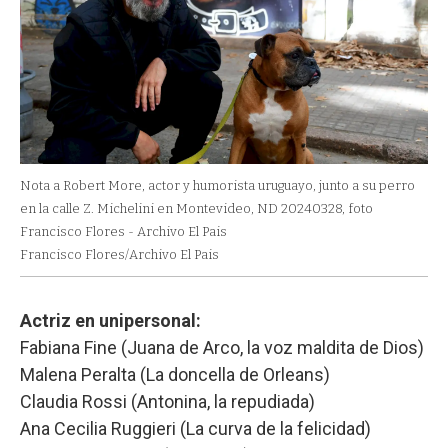
Nota a Robert More, actor y humorista uruguayo, junto a su perro
en la calle Z. Michelini en Montevideo, ND 20240328, foto
Francisco Flores - Archivo El Pais
Francisco Flores/Archivo El Pais
Actriz en unipersonal:
Fabiana Fine (Juana de Arco, la voz maldita de Dios)
Malena Peralta (La doncella de Orleans)
Claudia Rossi (Antonina, la repudiada)
Ana Cecilia Ruggieri (La curva de la felicidad)