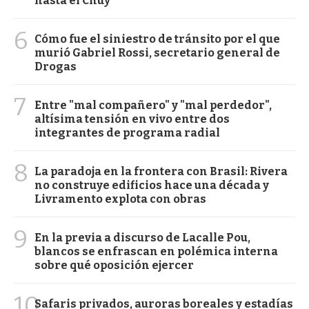
hasta el Chuy
6
Cómo fue el siniestro de tránsito por el que
murió Gabriel Rossi, secretario general de
Drogas
7
Entre "mal compañero" y "mal perdedor",
altísima tensión en vivo entre dos
integrantes de programa radial
8
La paradoja en la frontera con Brasil: Rivera
no construye edificios hace una década y
Livramento explota con obras
9
En la previa a discurso de Lacalle Pou,
blancos se enfrascan en polémica interna
sobre qué oposición ejercer
10
Safaris privados, auroras boreales y estadías