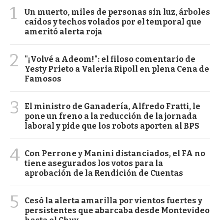
1
Un muerto, miles de personas sin luz, árboles
caídos y techos volados por el temporal que
ameritó alerta roja
2
"¡Volvé a Adeom!": el filoso comentario de
Yesty Prieto a Valeria Ripoll en plena Cena de
Famosos
3
El ministro de Ganadería, Alfredo Fratti, le
pone un freno a la reducción de la jornada
laboral y pide que los robots aporten al BPS
4
Con Perrone y Manini distanciados, el FA no
tiene asegurados los votos para la
aprobación de la Rendición de Cuentas
5
Cesó la alerta amarilla por vientos fuertes y
persistentes que abarcaba desde Montevideo