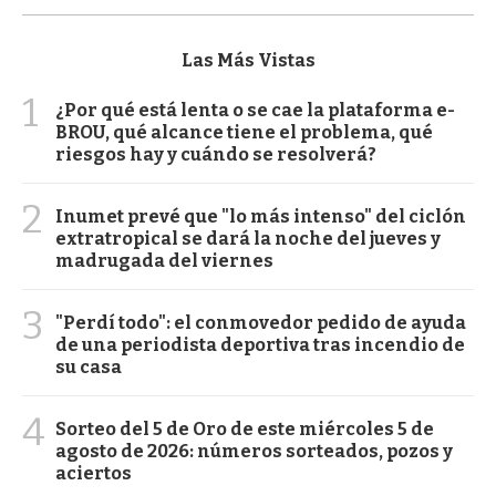
Las Más Vistas
1
¿Por qué está lenta o se cae la plataforma e-
BROU, qué alcance tiene el problema, qué
riesgos hay y cuándo se resolverá?
2
Inumet prevé que "lo más intenso" del ciclón
extratropical se dará la noche del jueves y
madrugada del viernes
3
"Perdí todo": el conmovedor pedido de ayuda
de una periodista deportiva tras incendio de
su casa
4
Sorteo del 5 de Oro de este miércoles 5 de
agosto de 2026: números sorteados, pozos y
aciertos