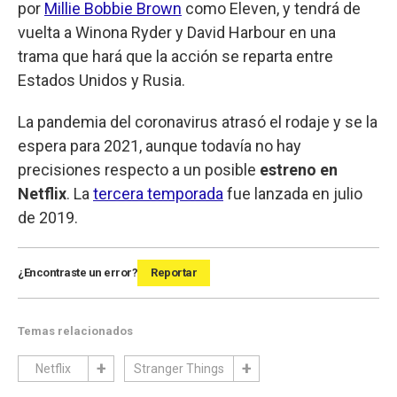
por
Millie Bobbie Brown
como Eleven, y tendrá de
vuelta a Winona Ryder y David Harbour en una
trama que hará que la acción se reparta entre
Estados Unidos y Rusia.
La pandemia del coronavirus atrasó el rodaje y se la
espera para 2021, aunque todavía no hay
precisiones respecto a un posible
estreno en
Netflix
. La
tercera temporada
fue lanzada en julio
de 2019.
¿Encontraste un error?
Reportar
Temas relacionados
Netflix
Stranger Things