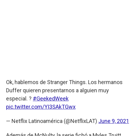
Ok, hablemos de Stranger Things. Los hermanos
Duffer quieren presentarnos a alguien muy
especial. ?
#GeekedWeek
pic.twitter.com/YI3SAkTGwx
— Netflix Latinoamérica (@NetflixLAT)
June 9, 2021
Además de McNulty, la serie fichó a Myles Truitt,