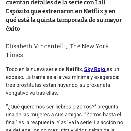
cuentan detalles de la serie con Lali
Espósito que estrenaron en Netflix y en
qué está la quinta temporada de su mayor
éxito
Elisabeth Vincentelli,, The New York
Times
Todo en la nueva serie de
Netflix
,
Sky Rojo
es un
exceso. La trama es a la vez mínima y exagerada:
tres prostitutas están huyendo, su proxeneta
vengativo va tras ellas.
“¿Qué queremos ser, liebres o zorros?” pregunta
una de las mujeres a sus amigas. “Zorros hasta el
final” es la respuesta. Y así va la serie. La acción no
se detiene, los colores ultra vívidos saltan de la