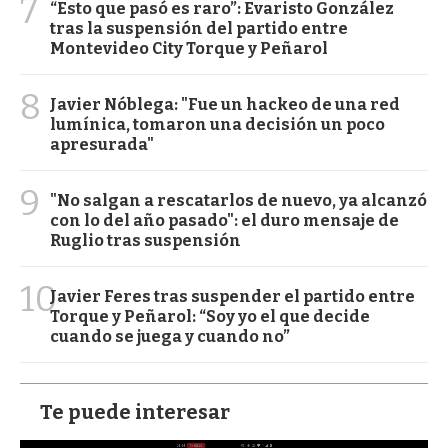
7
“Esto que pasó es raro”: Evaristo González
tras la suspensión del partido entre
Montevideo City Torque y Peñarol
8
Javier Nóblega: "Fue un hackeo de una red
lumínica, tomaron una decisión un poco
apresurada"
9
"No salgan a rescatarlos de nuevo, ya alcanzó
con lo del año pasado": el duro mensaje de
Ruglio tras suspensión
10
Javier Feres tras suspender el partido entre
Torque y Peñarol: “Soy yo el que decide
cuando se juega y cuando no”
Te puede interesar