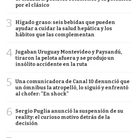
por el clásico
3
Hígado graso: seis bebidas que pueden
ayudar a cuidar la salud hepática y los
hábitos que las complementan
4
Jugaban Uruguay Montevideo y Paysandú,
tiraron la pelota afuera y se produjo un
insólito accidente en la ruta
5
Una comunicadora de Canal 10 denunció que
un ómnibus la atropelló, lo siguió y enfrentó
al chofer: "En shock"
6
Sergio Puglia anunció la suspensión de su
reality: el curioso motivo detrás de la
decisión