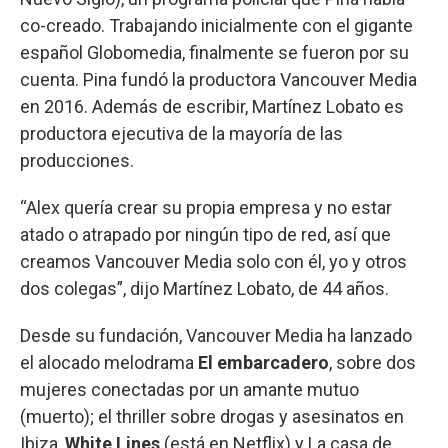
co-creado. Trabajando inicialmente con el gigante
español Globomedia, finalmente se fueron por su
cuenta. Pina fundó la productora Vancouver Media
en 2016. Además de escribir, Martínez Lobato es
productora ejecutiva de la mayoría de las
producciones.
“Alex quería crear su propia empresa y no estar
atado o atrapado por ningún tipo de red, así que
creamos Vancouver Media solo con él, yo y otros
dos colegas”, dijo Martínez Lobato, de 44 años.
Desde su fundación, Vancouver Media ha lanzado
el alocado melodrama
El embarcadero
, sobre dos
mujeres conectadas por un amante mutuo
(muerto); el thriller sobre drogas y asesinatos en
Ibiza,
White Lines
(está en Netflix) y La casa de