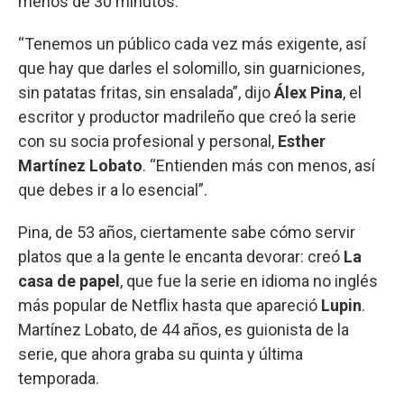
menos de 30 minutos.
“Tenemos un público cada vez más exigente, así
que hay que darles el solomillo, sin guarniciones,
sin patatas fritas, sin ensalada”, dijo
Álex Pina
, el
escritor y productor madrileño que creó la serie
con su socia profesional y personal,
Esther
Martínez Lobato
. “Entienden más con menos, así
que debes ir a lo esencial”.
Pina, de 53 años, ciertamente sabe cómo servir
platos que a la gente le encanta devorar: creó
La
casa de papel
, que fue la serie en idioma no inglés
más popular de Netflix hasta que apareció
Lupin
.
Martínez Lobato, de 44 años, es guionista de la
serie, que ahora graba su quinta y última
temporada.