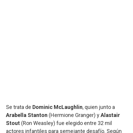
Se trata de
Dominic McLaughlin
, quien junto a
Arabella Stanton
(Hermione Granger) y
Alastair
Stout
(Ron Weasley) fue elegido entre 32 mil
actores infantiles para semejante desafío. Según