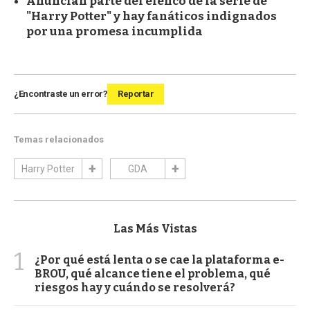
Anuncian parte del elenco de la serie de
"Harry Potter" y hay fanáticos indignados
por una promesa incumplida
¿Encontraste un error?
Reportar
Temas relacionados
Harry Potter
GDA
Las Más Vistas
1
¿Por qué está lenta o se cae la plataforma e-
BROU, qué alcance tiene el problema, qué
riesgos hay y cuándo se resolverá?