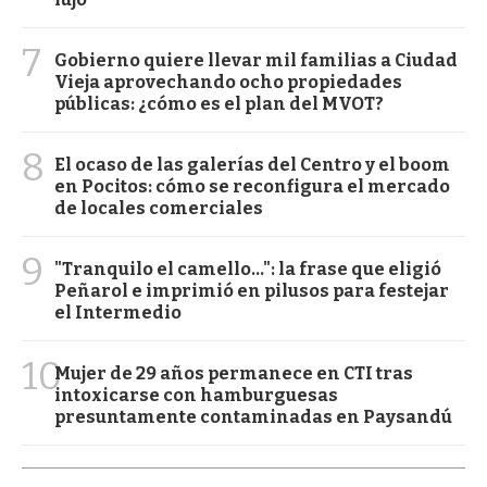
7
Gobierno quiere llevar mil familias a Ciudad
Vieja aprovechando ocho propiedades
públicas: ¿cómo es el plan del MVOT?
8
El ocaso de las galerías del Centro y el boom
en Pocitos: cómo se reconfigura el mercado
de locales comerciales
9
"Tranquilo el camello...": la frase que eligió
Peñarol e imprimió en pilusos para festejar
el Intermedio
10
Mujer de 29 años permanece en CTI tras
intoxicarse con hamburguesas
presuntamente contaminadas en Paysandú