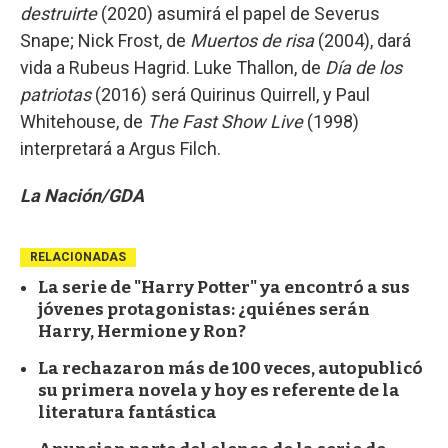
destruirte
(2020) asumirá el papel de Severus
Snape; Nick Frost, de
Muertos de risa
(2004), dará
vida a Rubeus Hagrid. Luke Thallon, de
Día de los
patriotas
(2016) será Quirinus Quirrell, y Paul
Whitehouse, de
The Fast Show Live
(1998)
interpretará a Argus Filch.
La Nación/GDA
RELACIONADAS
La serie de "Harry Potter" ya encontró a sus
jóvenes protagonistas: ¿quiénes serán
Harry, Hermione y Ron?
La rechazaron más de 100 veces, autopublicó
su primera novela y hoy es referente de la
literatura fantástica