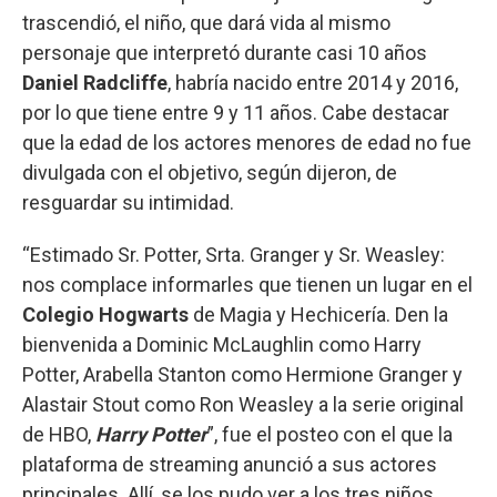
trascendió, el niño, que dará vida al mismo
personaje que interpretó durante casi 10 años
Daniel Radcliffe
, habría nacido entre 2014 y 2016,
por lo que tiene entre 9 y 11 años. Cabe destacar
que la edad de los actores menores de edad no fue
divulgada con el objetivo, según dijeron, de
resguardar su intimidad.
“Estimado Sr. Potter, Srta. Granger y Sr. Weasley:
nos complace informarles que tienen un lugar en el
Colegio Hogwarts
de Magia y Hechicería. Den la
bienvenida a Dominic McLaughlin como Harry
Potter, Arabella Stanton como Hermione Granger y
Alastair Stout como Ron Weasley a la serie original
de HBO,
Harry Potter
”, fue el posteo con el que la
plataforma de streaming anunció a sus actores
principales. Allí, se los pudo ver a los tres niños