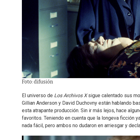
Foto: difusión
El universo de
Los Archivos X
sigue calentado sus mot
Gillian Anderson y David Duchovny están hablando bast
esta atrapante producción. Sin ir más lejos, hace alg
favoritos. Teniendo en cuenta que la longeva ficción y
nada fácil, pero ambos no dudaron en arriesgar y decla