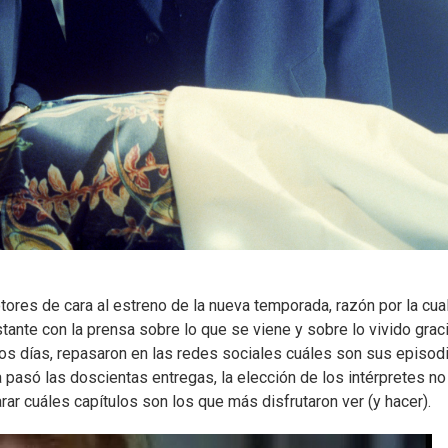
ores de cara al estreno de la nueva temporada, razón por la cua
ante con la prensa sobre lo que se viene y sobre lo vivido grac
unos días, repasaron en las redes sociales cuáles son sus episod
a pasó las doscientas entregas, la elección de los intérpretes no
rar cuáles capítulos son los que más disfrutaron ver (y hacer).