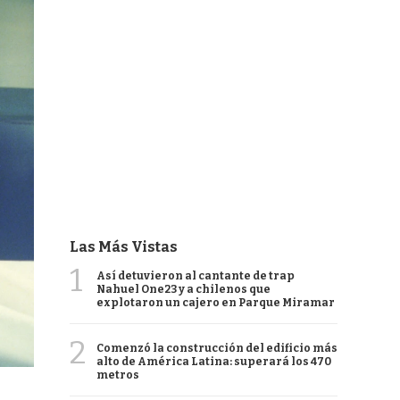
Las Más Vistas
1
Así detuvieron al cantante de trap
Nahuel One23 y a chilenos que
explotaron un cajero en Parque Miramar
2
Comenzó la construcción del edificio más
alto de América Latina: superará los 470
metros