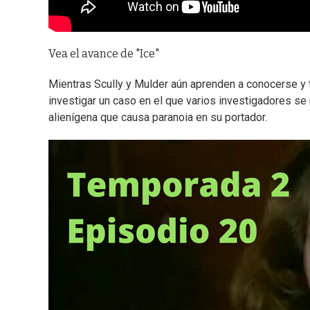
Vea el avance de "Ice"
Mientras Scully y Mulder aún aprenden a conocerse y t
investigar un caso en el que varios investigadores se 
alienígena que causa paranoia en su portador.