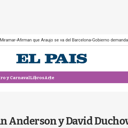
 Miramar
Afirman que Araujo se va del Barcelona
Gobierno demanda
tro y Carnaval
Libros
Arte
ian Anderson y David Ducho