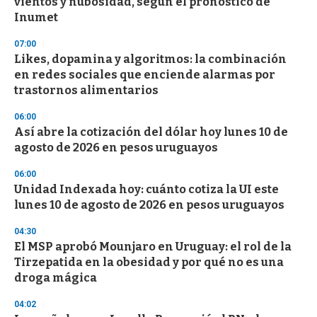
vientos y nubosidad, según el pronóstico de
Inumet
07:00
Likes, dopamina y algoritmos: la combinación
en redes sociales que enciende alarmas por
trastornos alimentarios
06:00
Así abre la cotización del dólar hoy lunes 10 de
agosto de 2026 en pesos uruguayos
06:00
Unidad Indexada hoy: cuánto cotiza la UI este
lunes 10 de agosto de 2026 en pesos uruguayos
04:30
El MSP aprobó Mounjaro en Uruguay: el rol de la
Tirzepatida en la obesidad y por qué no es una
droga mágica
04:02