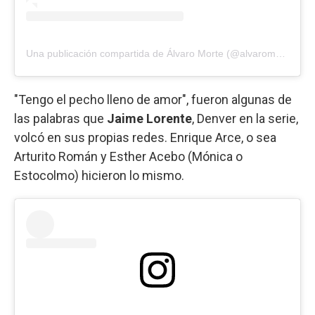
Una publicación compartida de Álvaro Morte (@alvaromorte)
"Tengo el pecho lleno de amor", fueron algunas de
las palabras que
Jaime Lorente
, Denver en la serie,
volcó en sus propias redes. Enrique Arce, o sea
Arturito Román y Esther Acebo (Mónica o
Estocolmo) hicieron lo mismo.