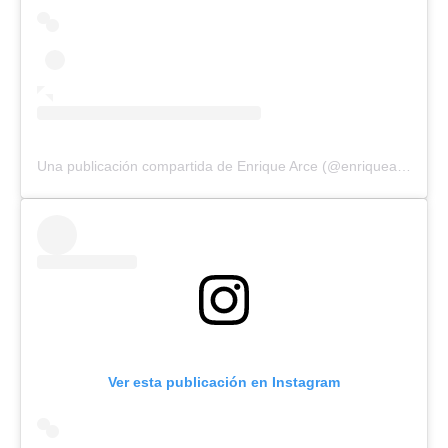
Una publicación compartida de Enrique Arce (@enriquearceactor)
Ver esta publicación en Instagram