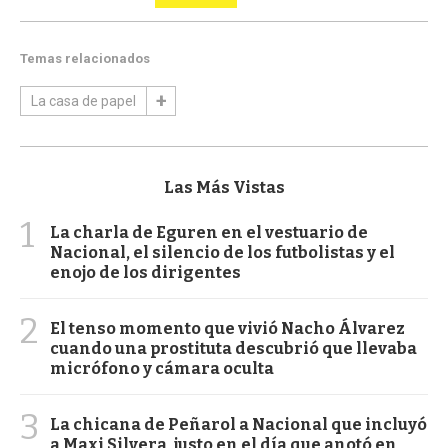
Temas relacionados
La casa de papel
Las Más Vistas
1
La charla de Eguren en el vestuario de
Nacional, el silencio de los futbolistas y el
enojo de los dirigentes
2
El tenso momento que vivió Nacho Álvarez
cuando una prostituta descubrió que llevaba
micrófono y cámara oculta
3
La chicana de Peñarol a Nacional que incluyó
a Maxi Silvera, justo en el día que anotó en