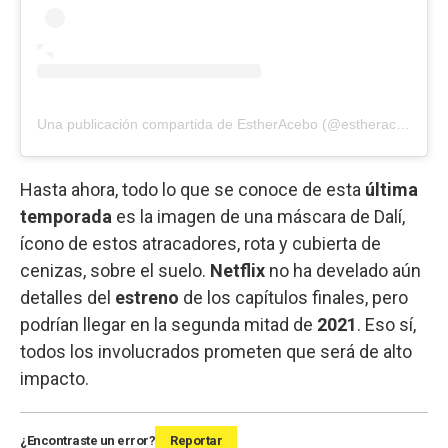
Una publicación compartida de EstherAcebo (@estheracebo)
Hasta ahora, todo lo que se conoce de esta
última
temporada
es la imagen de una máscara de Dalí,
ícono de estos atracadores, rota y cubierta de
cenizas, sobre el suelo.
Netflix
no ha develado aún
detalles del
estreno
de los capítulos finales, pero
podrían llegar en la segunda mitad de
2021
. Eso sí,
todos los involucrados prometen que será de alto
impacto.
¿Encontraste un error?
Reportar