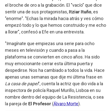
el broche de oro a la grabación. El "vacío" que dice
sentir una de sus protagonistas,
Itziar Ituño
, es
"enorme". "Echas la mirada hacia atrás y ves cómo
empezó todo y lo que hemos construido y me echo
a llorar", confesó a Efe en una entrevista.
"Imagínate que empiezas una serie para ocho
meses en televisión y cuando a pasa a la
plataforma se convierten en cinco años. Ha sido
muy emocionante cerrar esta última puerta y
despedirse. Nos ha cambiado a todos la vida. Hace
apenas unas semanas que dije mi última frase en
La casa de papel
", cuenta la actriz que dio vida a la
inspectora de policía Raquel Murillo, Lisboa en su
nombre dentro del equipo de La Resistencia, o sea
la pareja de
El Profesor
(
Álvaro Morte
).