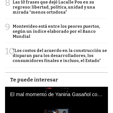
8
Las 10 frases que dejó Lacalle Pou en su
regreso: libertad, política, unidad y una
mirada “menos ortodoxa”
9
Montevideo está entre los peores puertos,
según un índice elaborado por el Banco
Mundial
10
"Los costos del acuerdo en la construcción se
disparan para los desarrolladores, los
consumidores finales e incluso, el Estado"
Te puede interesar
El mal momento de Yanina Gasañol con un hincha argentino en "Subrayado"