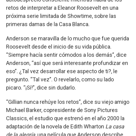
retos de interpretar a Eleanor Roosevelt en una
próxima serie limitada de Showtime, sobre las
primeras damas de la Casa Blanca.
Anderson se maravilla de lo mucho que fue querida
Roosevelt desde el inicio de su vida pública.
“Siempre hacía sentir cómodos a los demás”, dice
Anderson, “así que será interesante profundizar en
eso”. ¿Tal vez desarrollar ese aspecto de ti?, le
pregunto. “Tal vez”. O revelarlo, como su lado
picaro. “¡Sí!”, dice sin dudarlo.
“Gillian nunca rehúye los retos”, dice su viejo amigo
Michael Barker, copresidente de Sony Pictures
Classics, el estudio que estrenó en el año 2000 la
adaptación de la novela de Edith Wharton
La casa
de la alegría
, una película que Anderson describe