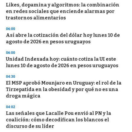
Likes, dopamina y algoritmos: la combinación
en redes sociales que enciende alarmas por
trastornos alimentarios
06:00
Así abre la cotización del dólar hoy lunes 10 de
agosto de 2026 en pesos uruguayos
06:00
Unidad Indexada hoy: cuánto cotiza la UI este
lunes 10 de agosto de 2026 en pesos uruguayos
04:30
El MSP aprobó Mounjaro en Uruguay: el rol de la
Tirzepatida en la obesidad y por qué no es una
droga mágica
04:02
Las señales que Lacalle Pou envió al PN y la
coalición: cómo decodifican los blancos el
discurso de su líder