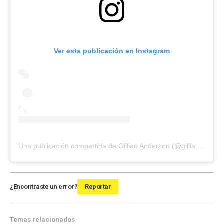
Ver esta publicación en Instagram
Una publicación compartida de Gillian Anderson (@gilliana)
¿Encontraste un error?
Reportar
Temas relacionados