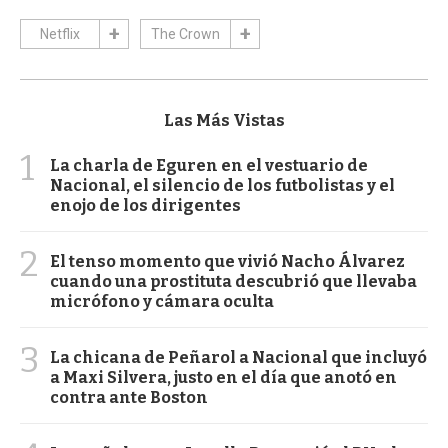
Netflix
The Crown
Las Más Vistas
1
La charla de Eguren en el vestuario de
Nacional, el silencio de los futbolistas y el
enojo de los dirigentes
2
El tenso momento que vivió Nacho Álvarez
cuando una prostituta descubrió que llevaba
micrófono y cámara oculta
3
La chicana de Peñarol a Nacional que incluyó
a Maxi Silvera, justo en el día que anotó en
contra ante Boston