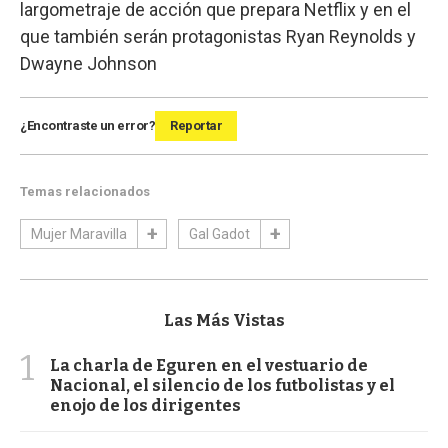
largometraje de acción que prepara Netflix y en el
que también serán protagonistas Ryan Reynolds y
Dwayne Johnson
¿Encontraste un error?
Reportar
Temas relacionados
Mujer Maravilla
Gal Gadot
Las Más Vistas
1
La charla de Eguren en el vestuario de
Nacional, el silencio de los futbolistas y el
enojo de los dirigentes