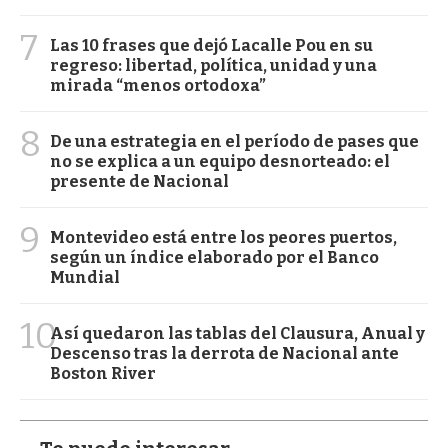
7
Las 10 frases que dejó Lacalle Pou en su
regreso: libertad, política, unidad y una
mirada “menos ortodoxa”
8
De una estrategia en el período de pases que
no se explica a un equipo desnorteado: el
presente de Nacional
9
Montevideo está entre los peores puertos,
según un índice elaborado por el Banco
Mundial
10
Así quedaron las tablas del Clausura, Anual y
Descenso tras la derrota de Nacional ante
Boston River