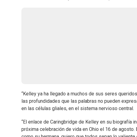
“Kelley ya ha llegado a muchos de sus seres querido
las profundidades que las palabras no pueden expresar
en las células gliales, en el sistema nervioso central.
“El enlace de Caringbridge de Kelley en su biografía i
próxima celebración de vida en Ohio el 16 de agosto. 
como su hermana, quiero que todos sepan lo valiente 