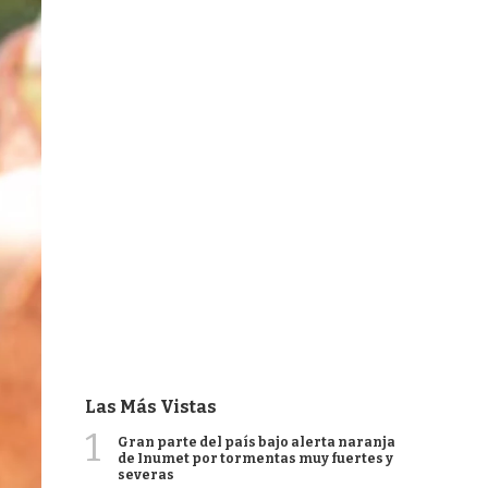
Las Más Vistas
1
Gran parte del país bajo alerta naranja
de Inumet por tormentas muy fuertes y
severas