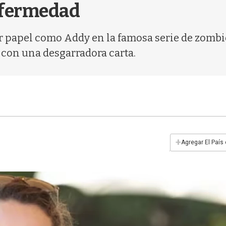
nfermedad
r papel como Addy en la famosa serie de zombie
ó con una desgarradora carta.
+
Agregar El País