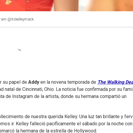
gram @itskelleymack.
or su papel de
Addy
en la novena temporada de
The Walking De
natal de Cincinnati, Ohio. La noticia fue confirmada por su famil
ta de Instagram de la artista, donde su hermana compartió un
lecimiento de nuestra querida Kelley. Una luz tan brillante y ferv
mos ir. Kelley falleció pacíficamente el sábado por la noche con
remarcó la hermana de la estrella de Hollywood.