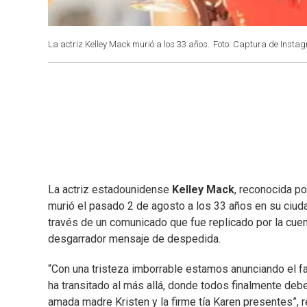
La actriz Kelley Mack murió a los 33 años.
Foto: Captura de Insta
La actriz estadounidense
Kelley Mack
, reconocida p
murió el pasado 2 de agosto a los 33 años en su ciudad 
través de un comunicado que fue replicado por la cuen
desgarrador mensaje de despedida.
“Con una tristeza imborrable estamos anunciando el fal
ha transitado al más allá, donde todos finalmente debe
amada madre Kristen y la firme tía Karen presentes”, 