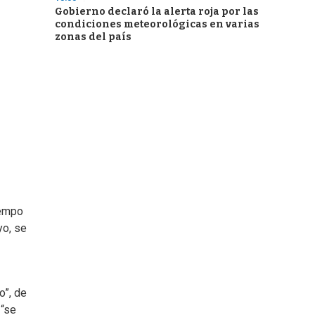
Gobierno declaró la alerta roja por las
condiciones meteorológicas en varias
zonas del país
iempo
yo, se
o”, de
 “se