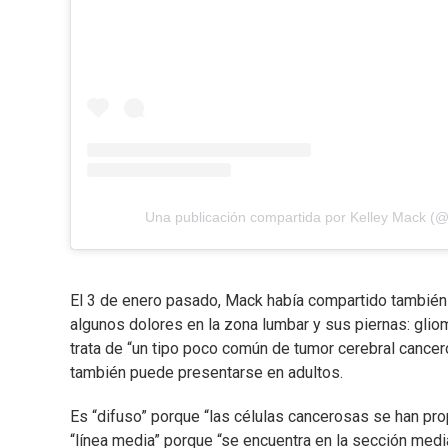
Una publicación compartida por Kelley Mack (@
El 3 de enero pasado, Mack había compartido también e
algunos dolores en la zona lumbar y sus piernas: glio
trata de “un tipo poco común de tumor cerebral cancer
también puede presentarse en adultos.
Es “difuso” porque “las células cancerosas se han pro
“línea media” porque “se encuentra en la sección medi