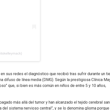
itskelleymack)
n sus redes el diagnóstico que recibió tras sufrir durante un t
ma difuso de línea media (DMG). Según la prestigiosa Clínica Ma
oso” que, si bien es más común en niños de entre 5 y 10 años,
pagado más allá del tumor y han alcanzado el tejido cerebral san
a del sistema nervioso central”, y se lo denomina glioma porque